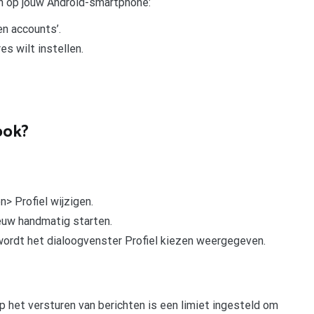
n op jouw Android-smartphone:
en accounts’.
es wilt instellen.
ook?
> Profiel wijzigen.
euw handmatig starten.
wordt het dialoogvenster Profiel kiezen weergegeven.
p het versturen van berichten is een limiet ingesteld om