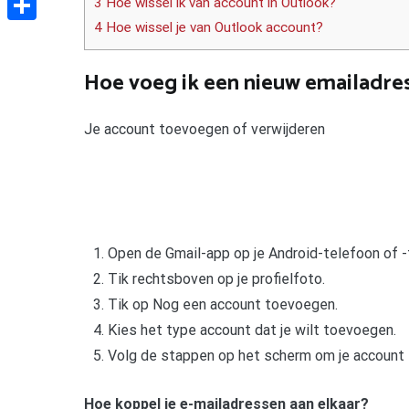
3 Hoe wissel ik van account in Outlook?
4 Hoe wissel je van Outlook account?
Delen
Hoe voeg ik een nieuw emailadre
Je account toevoegen of verwijderen
Open de Gmail-app op je Android-telefoon of -
Tik rechtsboven op je profielfoto.
Tik op Nog een account toevoegen.
Kies het type account dat je wilt toevoegen.
Volg de stappen op het scherm om je account 
Hoe koppel je e-mailadressen aan elkaar?