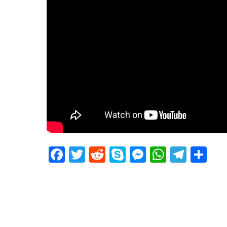
Facebook
Twitter
Reddit
Skype
Messenger
WhatsA
Tele
De