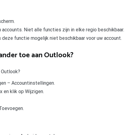
scherm.
ccounts. Niet alle functies zijn in elke regio beschikbaar.
s deze functie mogelijk niet beschikbaar voor uw account.
ander toe aan Outlook?
n Outlook?
gen – Accountinstellingen.
x en klik op Wijzigen.
 Toevoegen.