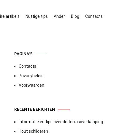
re artikels
Nuttige tips
Ander
Blog
Contacts
PAGINA’S
Contacts
Privacybeleid
Voorwaarden
RECENTE BERICHTEN
Informatie en tips over de terrasoverkapping
Hout schilderen