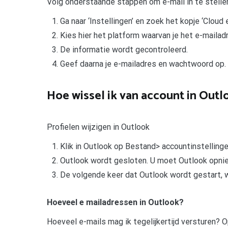
Volg onderstaande stappen om e-mail in te stelle
Ga naar ‘Instellingen’ en zoek het kopje ‘Cloud 
Kies hier het platform waarvan je het e-mailadr
De informatie wordt gecontroleerd.
Geef daarna je e-mailadres en wachtwoord op.
Hoe wissel ik van account in Outl
Profielen wijzigen in Outlook
Klik in Outlook op Bestand> accountinstellingen
Outlook wordt gesloten. U moet Outlook opni
De volgende keer dat Outlook wordt gestart, 
Hoeveel e mailadressen in Outlook?
Hoeveel e-mails mag ik tegelijkertijd versturen? O