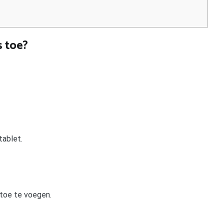
s toe?
tablet.
toe te voegen.