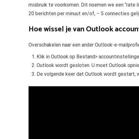
misbruik te voorkomen. Dit noemen we een “rate lim
20 berichten per minuut en/of, – 5 connecties geli
Hoe wissel je van Outlook accoun
Overschakelen naar een ander Outlook-e-mailprofi
Klik in Outlook op Bestand> accountinstellingen
Outlook wordt gesloten. U moet Outlook opni
De volgende keer dat Outlook wordt gestart, 