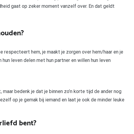
fdheid gaat op zeker moment vanzelf over. En dat geldt
houden?
, je respecteert hem, je maakt je zorgen over hem/haar en je
n hun leven delen met hun partner en willen hun leven
t, maar bedenk je dat je binnen zo’n korte tijd de ander nog
jezelf op je gemak bij iemand en laat je ook de minder leuke
rliefd bent?