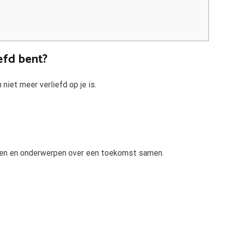
iefd bent?
niet meer verliefd op je is.
gen en onderwerpen over een toekomst samen.