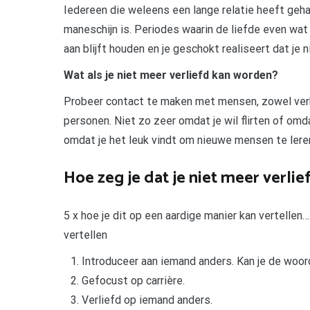
Iedereen die weleens een lange relatie heeft geha
maneschijn is. Periodes waarin de liefde even wat 
aan blijft houden en je geschokt realiseert dat je n
Wat als je niet meer verliefd kan worden?
Probeer contact te maken met mensen, zowel verba
personen. Niet zo zeer omdat je wil flirten of om
omdat je het leuk vindt om nieuwe mensen te lere
Hoe zeg je dat je niet meer verlie
5 x hoe je dit op een aardige manier kan vertellen
vertellen
Introduceer aan iemand anders. Kan je de woord
Gefocust op carrière.
Verliefd op iemand anders.