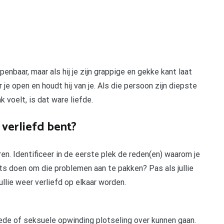
penbaar, maar als hij je zijn grappige en gekke kant laat
oor je open en houdt hij van je. Als die persoon zijn diepste
k voelt, is dat ware liefde.
 verliefd bent?
ren. Identificeer in de eerste plek de reden(en) waarom je
 iets doen om die problemen aan te pakken? Pas als jullie
llie weer verliefd op elkaar worden.
ede of seksuele opwinding plotseling over kunnen gaan.