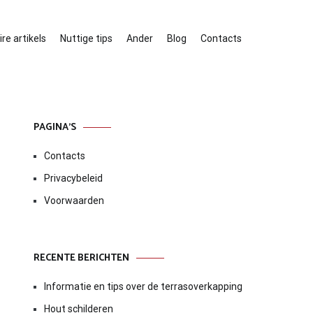
re artikels
Nuttige tips
Ander
Blog
Contacts
PAGINA’S
Contacts
Privacybeleid
Voorwaarden
RECENTE BERICHTEN
Informatie en tips over de terrasoverkapping
Hout schilderen