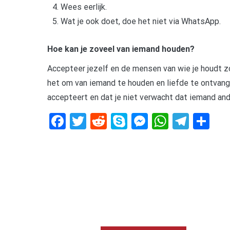
Wees eerlijk.
Wat je ook doet, doe het niet via WhatsApp.
Hoe kan je zoveel van iemand houden?
Accepteer jezelf en de mensen van wie je houdt zoa
het om van iemand te houden en liefde te ontvange
accepteert en dat je niet verwacht dat iemand and
Facebook
Twitter
Reddit
Skype
Messenger
WhatsA
Tele
De