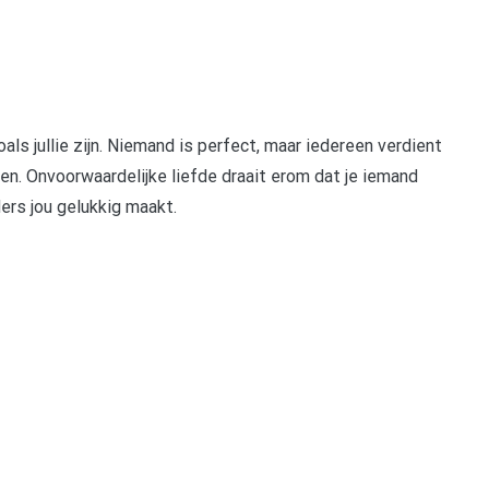
ls jullie zijn. Niemand is perfect, maar iedereen verdient
n. Onvoorwaardelijke liefde draait erom dat je iemand
ers jou gelukkig maakt.
pp
gram
len