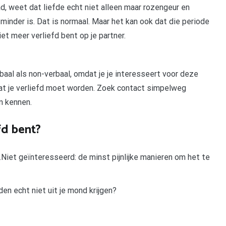
d, weet dat liefde echt niet alleen maar rozengeur en
minder is. Dat is normaal. Maar het kan ook dat die periode
iet meer verliefd bent op je partner.
al als non-verbaal, omdat je je interesseert voor deze
dat je verliefd moet worden. Zoek contact simpelweg
n kennen.
fd bent?
….Niet geïnteresseerd: de minst pijnlijke manieren om het te
en echt niet uit je mond krijgen?