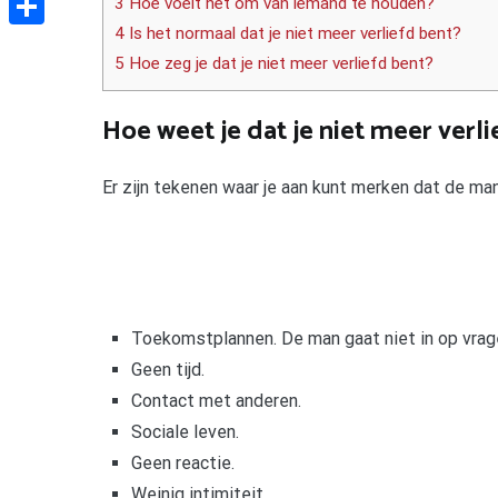
3 Hoe voelt het om van iemand te houden?
4 Is het normaal dat je niet meer verliefd bent?
Delen
5 Hoe zeg je dat je niet meer verliefd bent?
Hoe weet je dat je niet meer verl
Er zijn tekenen waar je aan kunt merken dat de man 
Toekomstplannen. De man gaat niet in op vra
Geen tijd.
Contact met anderen.
Sociale leven.
Geen reactie.
Weinig intimiteit.