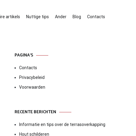
re artikels
Nuttige tips
Ander
Blog
Contacts
PAGINA’S
Contacts
Privacybeleid
Voorwaarden
RECENTE BERICHTEN
Informatie en tips over de terrasoverkapping
Hout schilderen