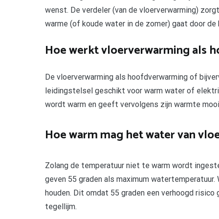
wenst. De verdeler (van de vloerverwarming) zorgt
warme (of koude water in de zomer) gaat door de bu
Hoe werkt vloerverwarming als 
De vloerverwarming als hoofdverwarming of bijve
leidingstelsel geschikt voor warm water of elektr
wordt warm en geeft vervolgens zijn warmte mooi 
Hoe warm mag het water van vloe
Zolang de temperatuur niet te warm wordt ingeste
geven 55 graden als maximum watertemperatuur. W
houden. Dit omdat 55 graden een verhoogd risico 
tegellijm.