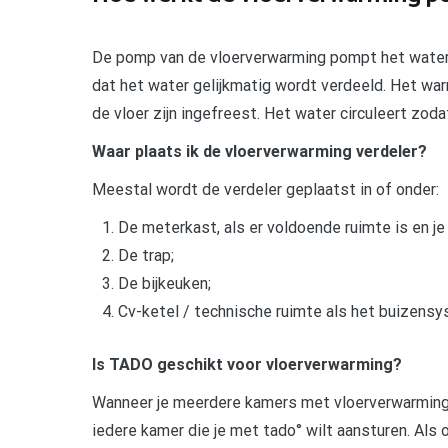
De pomp van de vloerverwarming pompt het water r
dat het water gelijkmatig wordt verdeeld. Het war
de vloer zijn ingefreest. Het water circuleert zo
Waar plaats ik de vloerverwarming verdeler?
Meestal wordt de verdeler geplaatst in of onder:
De meterkast, als er voldoende ruimte is en j
De trap;
De bijkeuken;
Cv-ketel / technische ruimte als het buizensy
Is TADO geschikt voor vloerverwarming?
Wanneer je meerdere kamers met vloerverwarming
iedere kamer die je met tado° wilt aansturen. Als 