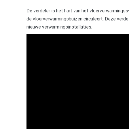
De verdeler is het hart van het vloerverwarmings
de vloerverwarmingsbuizen circuleert. Deze verd
nieuwe verwarmingsinstallaties.