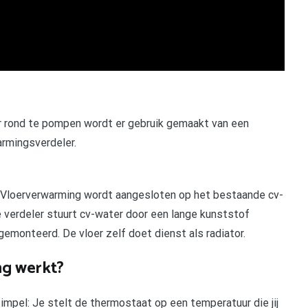
rond te pompen wordt er gebruik gemaakt van een
rmingsverdeler.
e Vloerverwarming wordt aangesloten op het bestaande cv-
 verdeler stuurt cv-water door een lange kunststof
s gemonteerd. De vloer zelf doet dienst als radiator.
ng werkt?
impel: Je stelt de thermostaat op een temperatuur die jij