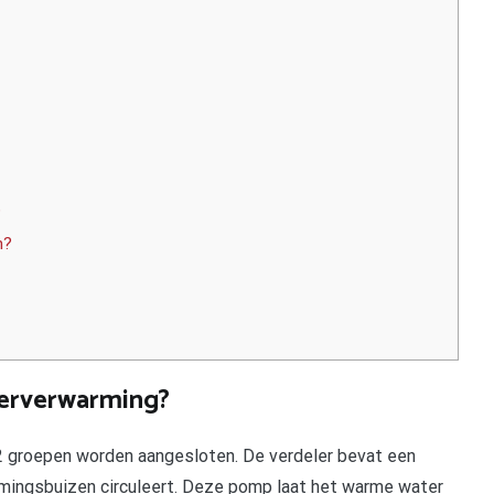
?
n?
oerverwarming?
2 groepen worden aangesloten. De verdeler bevat een
mingsbuizen circuleert. Deze pomp laat het warme water