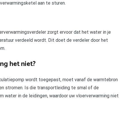
verwarmingsketel aan te sturen.
rverwarmingsverdeler zorgt ervoor dat het water in je
atuur verdeeld wordt. Dit doet de verdeler door het
em.
g het niet?
rculatiepomp wordt toegepast, moet vanaf de warmtebron
n stromen. Is die transportleiding te smal of de
m water in de leidingen, waardoor uw vloerverwarming niet