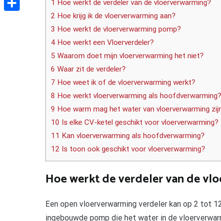
1 Hoe werkt de verdeler van de vloerverwarming?
2 Hoe krijg ik de vloerverwarming aan?
Delen
3 Hoe werkt de vloerverwarming pomp?
4 Hoe werkt een Vloerverdeler?
5 Waarom doet mijn vloerverwarming het niet?
6 Waar zit de verdeler?
7 Hoe weet ik of de vloerverwarming werkt?
8 Hoe werkt vloerverwarming als hoofdverwarming
9 Hoe warm mag het water van vloerverwarming zij
10 Is elke CV-ketel geschikt voor vloerverwarming?
11 Kan vloerverwarming als hoofdverwarming?
12 Is toon ook geschikt voor vloerverwarming?
Hoe werkt de verdeler van de vl
Een open vloerverwarming verdeler kan op 2 tot 1
ingebouwde pomp die het water in de vloerverwar