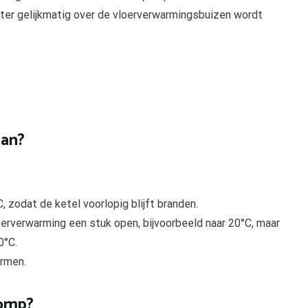
ter gelijkmatig over de vloerverwarmingsbuizen wordt
aan?
 zodat de ketel voorlopig blijft branden.
erverwarming een stuk open, bijvoorbeeld naar 20°C, maar
0°C.
armen.
pomp?