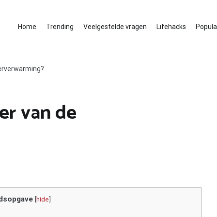
Home
Trending
Veelgestelde vragen
Lifehacks
Populai
oerverwarming?
er van de
dsopgave
[
hide
]