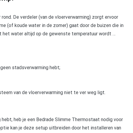
ond. De verdeler (van de vloerverwarming) zorgt ervoor
me (of koude water in de zomer) gaat door de buizen die in
dat het water altijd op de gewenste temperatuur wordt …
e geen stadsverwarming hebt;
steem van de vloerverwarming niet te ver weg ligt.
 hebt, heb je een Bedrade Slimme Thermostaat nodig voor
optie kan je deze setup uitbreiden door het installeren van