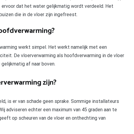
 ervoor dat het water gelijkmatig wordt verdeeld. Het
izen die in de vloer zijn ingefreest.
hoofdverwarming?
rwarming werkt simpel. Het werkt namelijk met een
iciteit. De vloerverwarming als hoofdverwarming in de vloer
gelijkmatig af naar boven.
rverwarming zijn?
ld, is er van schade geen sprake. Sommige installateurs
ij adviseren echter een maximum van 45 graden aan te
geeft op scheuren van de vloer en onthechting van