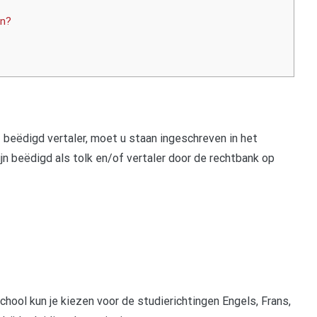
en?
 beëdigd vertaler, moet u staan ingeschreven in het
jn beëdigd als tolk en/of vertaler door de rechtbank op
hool kun je kiezen voor de studierichtingen Engels, Frans,