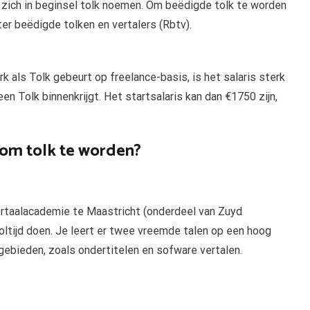
zich in beginsel tolk noemen. Om beëdigde tolk te worden
ter beëdigde tolken en vertalers (Rbtv).
als Tolk gebeurt op freelance-basis, is het salaris sterk
en Tolk binnenkrijgt. Het startsalaris kan dan €1750 zijn,
 om tolk te worden?
ertaalacademie te Maastricht (onderdeel van Zuyd
voltijd doen. Je leert er twee vreemde talen op een hoog
kgebieden, zoals ondertitelen en sofware vertalen.