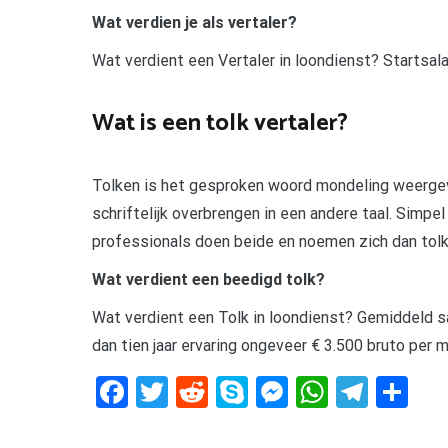
Wat verdien je als vertaler?
Wat verdient een Vertaler in loondienst? Startsal
Wat is een tolk vertaler?
Tolken is het gesproken woord mondeling weergeve
schriftelijk overbrengen in een andere taal. Simpel
professionals doen beide en noemen zich dan tolk/
Wat verdient een beedigd tolk?
Wat verdient een Tolk in loondienst? Gemiddeld s
dan tien jaar ervaring ongeveer € 3.500 bruto per 
Facebook
Twitter
Reddit
Skype
Messenger
WhatsA
Tele
De