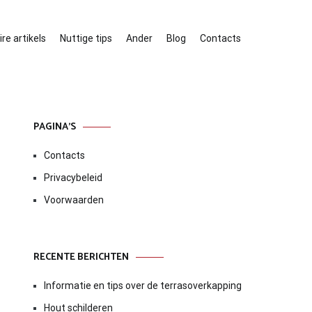
re artikels
Nuttige tips
Ander
Blog
Contacts
PAGINA’S
Contacts
Privacybeleid
Voorwaarden
RECENTE BERICHTEN
Informatie en tips over de terrasoverkapping
Hout schilderen