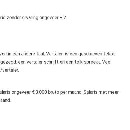
aris zonder ervaring ongeveer € 2
n in een andere taal. Vertalen is een geschreven tekst
 gezegd: een vertaler schrijft en een tolk spreekt. Veel
vertaler.
alaris ongeveer € 3.000 bruto per maand. Salaris met meer
maand.
pp
gram
len