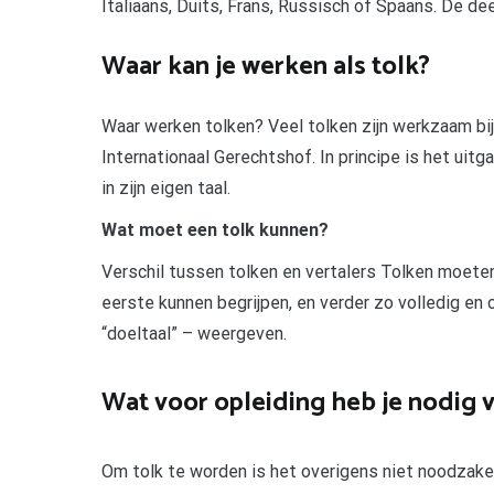
Italiaans, Duits, Frans, Russisch of Spaans. De deel
Waar kan je werken als tolk?
Waar werken tolken? Veel tolken zijn werkzaam bij 
Internationaal Gerechtshof. In principe is het uit
in zijn eigen taal.
Wat moet een tolk kunnen?
Verschil tussen tolken en vertalers Tolken moeten
eerste kunnen begrijpen, en verder zo volledig en 
“doeltaal” – weergeven.
Wat voor opleiding heb je nodig v
Om tolk te worden is het overigens niet noodzakel