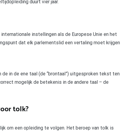
tijdopleiding duurt vier jaar.
internationale instellingen als de Europese Unie en het
gangspunt dat elk parlementslid een vertaling moet krijgen
 de in de ene taal (de “brontaal”) uitgesproken tekst ten
correct mogelijk de betekenis in de andere taal – de
oor tolk?
ijk om een opleiding te volgen. Het beroep van tolk is