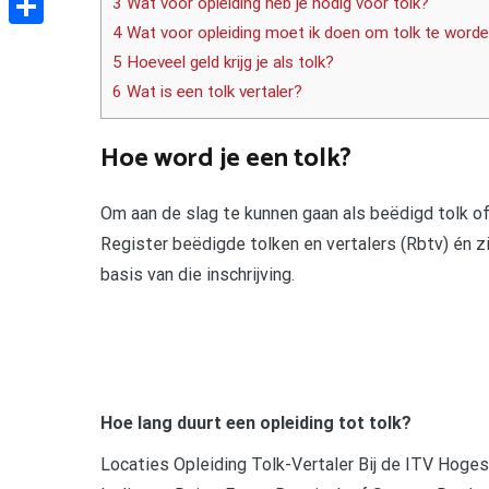
3 Wat voor opleiding heb je nodig voor tolk?
4 Wat voor opleiding moet ik doen om tolk te word
Delen
5 Hoeveel geld krijg je als tolk?
6 Wat is een tolk vertaler?
Hoe word je een tolk?
Om aan de slag te kunnen gaan als beëdigd tolk of
Register beëdigde tolken en vertalers (Rbtv) én zi
basis van die inschrijving.
Hoe lang duurt een opleiding tot tolk?
Locaties Opleiding Tolk-Vertaler Bij de ITV Hogesc