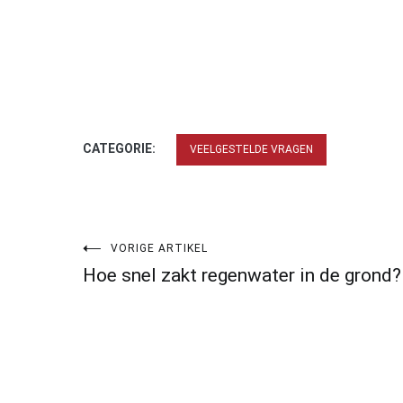
CATEGORIE:
VEELGESTELDE VRAGEN
Bericht
VORIGE ARTIKEL
Hoe snel zakt regenwater in de grond?
navigatie