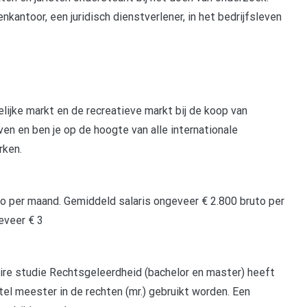
kantoor, een juridisch dienstverlener, in het bedrijfsleven
elijke markt en de recreatieve markt bij de koop van
ven en ben je op de hoogte van alle internationale
rken.
to per maand. Gemiddeld salaris ongeveer € 2.800 bruto per
eveer € 3
aire studie Rechtsgeleerdheid (bachelor en master) heeft
tel meester in de rechten (mr.) gebruikt worden. Een