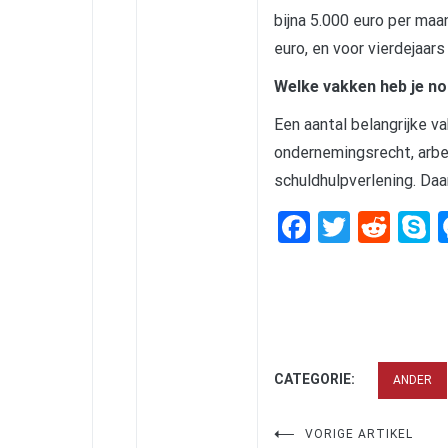
bijna 5.000 euro per maa
euro, en voor vierdejaars
Welke vakken heb je no
Een aantal belangrijke va
ondernemingsrecht, arbe
schuldhulpverlening. Daa
Facebook
Twitte
Red
S
CATEGORIE:
ANDER
Bericht
VORIGE ARTIKEL