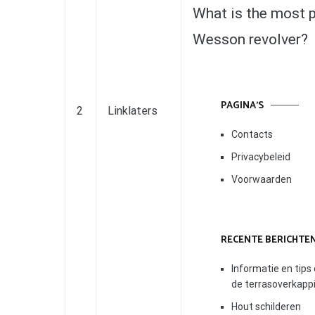
navigatie
What is the most 
Wesson revolver?
PAGINA’S
2
Linklaters
Contacts
Privacybeleid
Voorwaarden
RECENTE BERICHTE
Informatie en tips
de terrasoverkapp
Hout schilderen