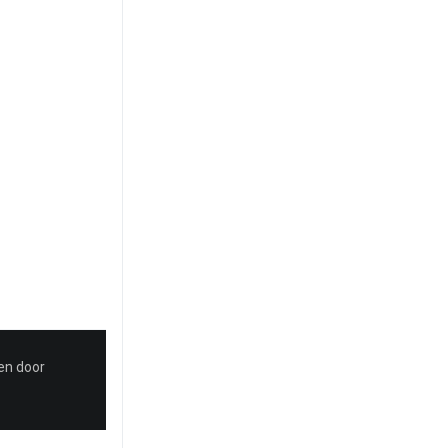
en door