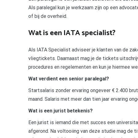
Als paralegal kun je werkzaam zijn op een advocaten
of bij de overheid.
Wat is een IATA specialist?
Als IATA Specialist adviseer je klanten van de zak
vliegtickets. Daarnaast mag je de tickets uitschrij
procedures en regelementen en kun je hiermee we
Wat verdient een senior paralegal?
Startsalaris zonder ervaring ongeveer € 2.400 bru
maand. Salaris met meer dan tien jaar ervaring ong
Wat is een jurist betekenis?
Een jurist is iemand die met succes een universit
afgerond. Na voltooiing van deze studie mag de ti