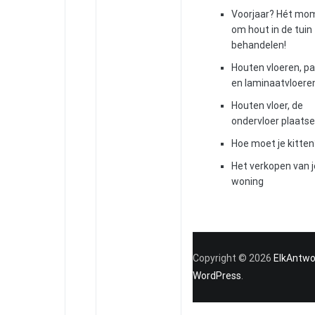
Voorjaar? Hét mo
om hout in de tuin
behandelen!
Houten vloeren, pa
en laminaatvloere
Houten vloer, de
ondervloer plaats
Hoe moet je kitte
Het verkopen van j
woning
Copyright © 2026
ElkAntw
WordPress
.