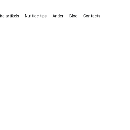
re artikels
Nuttige tips
Ander
Blog
Contacts