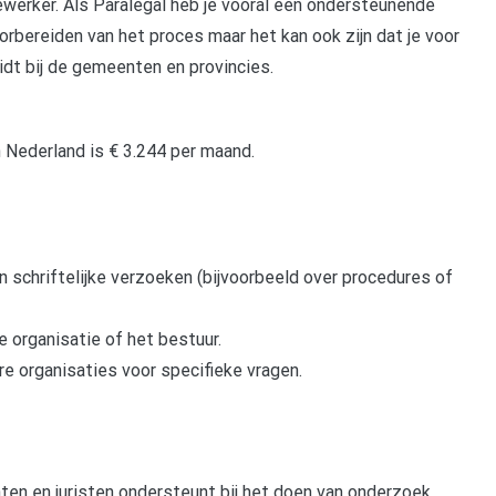
ewerker. Als Paralegal heb je vooral een ondersteunende
oorbereiden van het proces maar het kan ook zijn dat je voor
idt bij de gemeenten en provincies.
n Nederland is € 3.244 per maand.
 schriftelijke verzoeken (bijvoorbeeld over procedures of
e organisatie of het bestuur.
e organisaties voor specifieke vragen.
aten en juristen ondersteunt bij het doen van onderzoek.