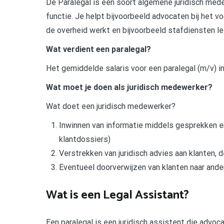
De Paralegal is een soort algemene juridisch med
functie. Je helpt bijvoorbeeld advocaten bij het v
de overheid werkt en bijvoorbeeld stafdiensten le
Wat verdient een paralegal?
Het gemiddelde salaris voor een paralegal (m/v) i
Wat moet je doen als juridisch medewerker?
Wat doet een juridisch medewerker?
Inwinnen van informatie middels gesprekken en
klantdossiers)
Verstrekken van juridisch advies aan klanten, d
Eventueel doorverwijzen van klanten naar ander
Wat is een Legal Assistant?
Een paralegal is een juridisch assistent die advoc