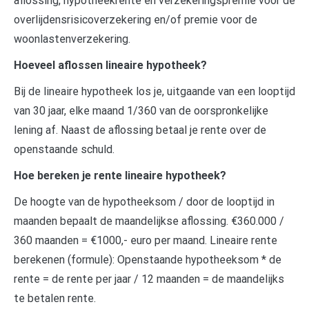
aflossing, hypotheekrente en verzekeringspremie voor de
overlijdensrisicoverzekering en/of premie voor de
woonlastenverzekering.
Hoeveel aflossen lineaire hypotheek?
Bij de lineaire hypotheek los je, uitgaande van een looptijd
van 30 jaar, elke maand 1/360 van de oorspronkelijke
lening af. Naast de aflossing betaal je rente over de
openstaande schuld.
Hoe bereken je rente lineaire hypotheek?
De hoogte van de hypotheeksom / door de looptijd in
maanden bepaalt de maandelijkse aflossing. €360.000 /
360 maanden = €1000,- euro per maand. Lineaire rente
berekenen (formule): Openstaande hypotheeksom * de
rente = de rente per jaar / 12 maanden = de maandelijks
te betalen rente.