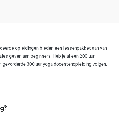
iceerde opleidingen bieden een lessenpakket aan van
ales geven aan beginners. Heb je al een 200 uur
n gevorderde 300 uur yoga docentenopleiding volgen.
ng?