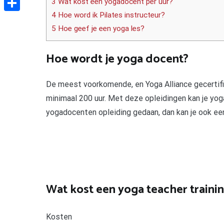
3 Wat kost een yogadocent per uur?
4 Hoe word ik Pilates instructeur?
Delen
5 Hoe geef je een yoga les?
Hoe wordt je yoga docent?
De meest voorkomende, en Yoga Alliance gecertif
minimaal 200 uur. Met deze opleidingen kan je yog
yogadocenten opleiding gedaan, dan kan je ook ee
Wat kost een yoga teacher traini
Kosten