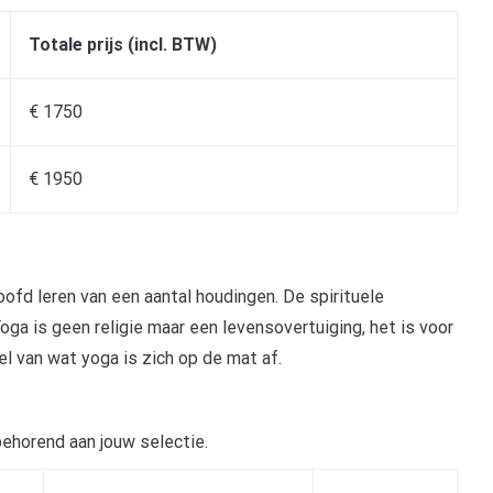
Totale prijs (incl. BTW)
€ 1750
€ 1950
oofd leren van een aantal houdingen. De spirituele
Yoga is geen religie maar een levensovertuiging, het is voor
el van wat yoga is zich op de mat af.
behorend aan jouw selectie.