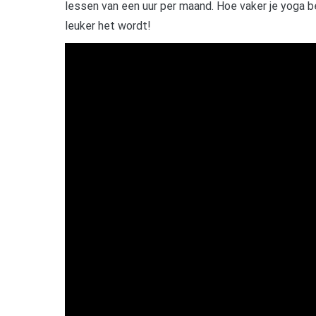
lessen van een uur per maand. Hoe vaker je yoga b
leuker het wordt!