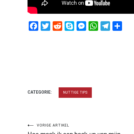
Facebook
Twitter
Reddit
Skype
Messenger
WhatsA
Tele
De
CATEGORIE:
NUTTIGE TIPS
Bericht
VORIGE ARTIKEL