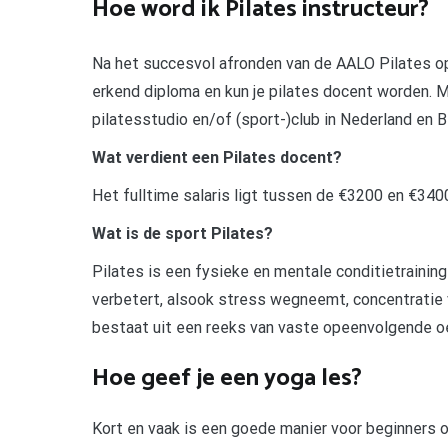
Hoe word ik Pilates instructeur?
Na het succesvol afronden van de AALO Pilates op
erkend diploma en kun je pilates docent worden. M
pilatesstudio en/of (sport-)club in Nederland en B
Wat verdient een Pilates docent?
Het fulltime salaris ligt tussen de €3200 en €340
Wat is de sport Pilates?
Pilates is een fysieke en mentale conditietraining d
verbetert, alsook stress wegneemt, concentratie
bestaat uit een reeks van vaste opeenvolgende o
Hoe geef je een yoga les?
Kort en vaak is een goede manier voor beginners o