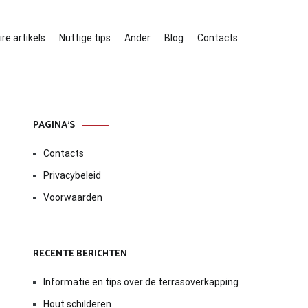
re artikels
Nuttige tips
Ander
Blog
Contacts
PAGINA’S
Contacts
Privacybeleid
Voorwaarden
RECENTE BERICHTEN
Informatie en tips over de terrasoverkapping
Hout schilderen