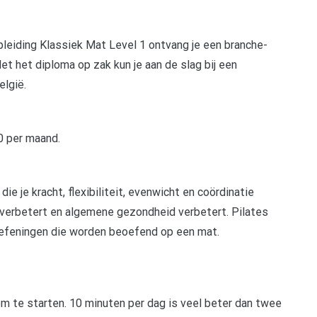
leiding Klassiek Mat Level 1 ontvang je een branche-
et het diploma op zak kun je aan de slag bij een
elgië.
0 per maand.
ie je kracht, flexibiliteit, evenwicht en coördinatie
 verbetert en algemene gezondheid verbetert. Pilates
efeningen die worden beoefend op een mat.
m te starten. 10 minuten per dag is veel beter dan twee