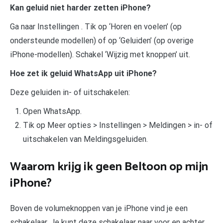
Kan geluid niet harder zetten iPhone?
Ga naar Instellingen . Tik op ‘Horen en voelen’ (op
ondersteunde modellen) of op ‘Geluiden’ (op overige
iPhone-modellen). Schakel ‘Wijzig met knoppen’ uit.
Hoe zet ik geluid WhatsApp uit iPhone?
Deze geluiden in- of uitschakelen:
Open WhatsApp.
Tik op Meer opties > Instellingen > Meldingen > in- of
uitschakelen van Meldingsgeluiden.
Waarom krijg ik geen Beltoon op mijn
iPhone?
Boven de volumeknoppen van je iPhone vind je een
schakelaar. Je kunt deze schakelaar naar voor en achter