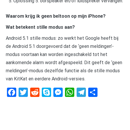
Oplossing 5: oorspeaker en/of luidspreker vervangen.
Waarom krijg ik geen beltoon op mijn iPhone?
Wat betekent stille modus aan?
Android 5.1 stille modus: zo werkt het Google heeft bij
de Android 5.1 doorgevoerd dat de ‘geen meldingen’-
modus voortaan kan worden ingeschakeld tot het
aankomende alarm wordt afgespeeld. Dit geeft de ‘geen
meldingen’-modus dezelfde functie als de stille modus
van KitKat en eerdere Android-versies.
Facebook
Twitter
Reddit
Skype
Messenger
WhatsApp
Telegram
Delen