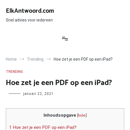
Ga
naar
ElkAntwoord.com
de
inhoud
Snel advies voor iedereen
Home
Trending
Hoe zet je een PDF op een iPad?
TRENDING
Hoe zet je een PDF op een iPad?
Author
januari 22, 2021
Inhoudsopgave
[
hide
]
1 Hoe zet je een PDF op een iPad?