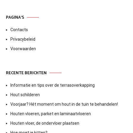
PAGINA’S
Contacts
Privacybeleid
Voorwaarden
RECENTE BERICHTEN
Informatie en tips over de terrasoverkapping
Hout schilderen
Voorjaar? Hét moment om hout in de tuin te behandelen!
Houten vloeren, parket en laminaatvloeren
Houten vloer, de ondervloer plaatsen
Hoe moet je kitten?