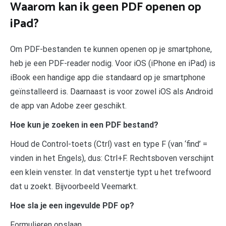
Waarom kan ik geen PDF openen op
iPad?
Om PDF-bestanden te kunnen openen op je smartphone,
heb je een PDF-reader nodig. Voor iOS (iPhone en iPad) is
iBook een handige app die standaard op je smartphone
geïnstalleerd is. Daarnaast is voor zowel iOS als Android
de app van Adobe zeer geschikt.
Hoe kun je zoeken in een PDF bestand?
Houd de Control-toets (Ctrl) vast en type F (van ‘find’ =
vinden in het Engels), dus: Ctrl+F. Rechtsboven verschijnt
een klein venster. In dat venstertje typt u het trefwoord
dat u zoekt. Bijvoorbeeld Veemarkt.
Hoe sla je een ingevulde PDF op?
Formulieren opslaan