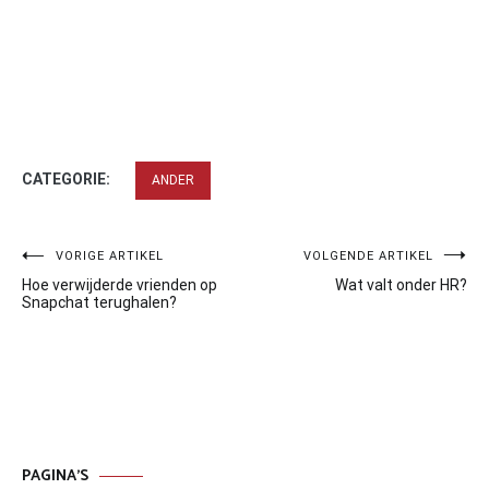
CATEGORIE:
ANDER
Bericht
VORIGE ARTIKEL
VOLGENDE ARTIKEL
Hoe verwijderde vrienden op
Wat valt onder HR?
navigatie
Snapchat terughalen?
PAGINA’S