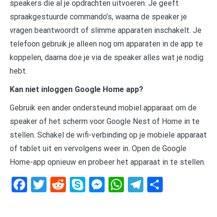
speakers die al je opdrachten uitvoeren. Je geeft
spraakgestuurde commando’s, waarna de speaker je
vragen beantwoordt of slimme apparaten inschakelt. Je
telefoon gebruik je alleen nog om apparaten in de app te
koppelen, daarna doe je via de speaker alles wat je nodig
hebt.
Kan niet inloggen Google Home app?
Gebruik een ander ondersteund mobiel apparaat om de
speaker of het scherm voor Google Nest of Home in te
stellen. Schakel de wifi-verbinding op je mobiele apparaat
of tablet uit en vervolgens weer in. Open de Google
Home-app opnieuw en probeer het apparaat in te stellen.
Facebook
Twitter
Reddit
Skype
Messenger
WhatsApp
Telegram
Delen