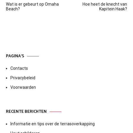
Wat is er gebeurt op Omaha
Hoe heet de knecht van
navigatie
Beach?
Kapitein Haak?
PAGINA’S
Contacts
Privacybeleid
Voorwaarden
RECENTE BERICHTEN
Informatie en tips over de terrasoverkapping