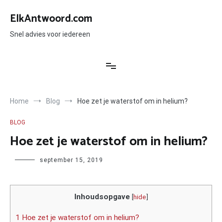
Ga
naar
ElkAntwoord.com
de
inhoud
Snel advies voor iedereen
Home
Blog
Hoe zet je waterstof om in helium?
BLOG
Hoe zet je waterstof om in helium?
Author
september 15, 2019
Inhoudsopgave
[
hide
]
1 Hoe zet je waterstof om in helium?