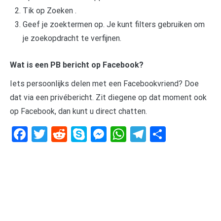
Tik op Zoeken .
Geef je zoektermen op. Je kunt filters gebruiken om
je zoekopdracht te verfijnen.
Wat is een PB bericht op Facebook?
Iets persoonlijks delen met een Facebookvriend? Doe
dat via een privébericht. Zit diegene op dat moment ook
op Facebook, dan kunt u direct chatten.
Facebook
Twitter
Reddit
Skype
Messenger
WhatsApp
Telegram
Delen