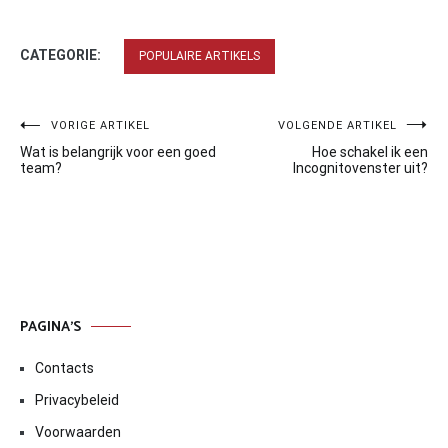
CATEGORIE:
POPULAIRE ARTIKELS
Bericht
VORIGE ARTIKEL
VOLGENDE ARTIKEL
Wat is belangrijk voor een goed
Hoe schakel ik een
navigatie
team?
Incognitovenster uit?
PAGINA’S
Contacts
Privacybeleid
Voorwaarden