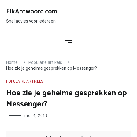
Ga
naar
ElkAntwoord.com
de
inhoud
Snel advies voor iedereen
Home
Populaire artikels
Hoe zie je geheime gesprekken op Messenger?
POPULAIRE ARTIKELS
Hoe zie je geheime gesprekken op
Messenger?
Author
mei 4, 2019