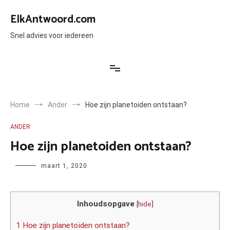
Ga
naar
ElkAntwoord.com
de
inhoud
Snel advies voor iedereen
Home
Ander
Hoe zijn planetoiden ontstaan?
ANDER
Hoe zijn planetoiden ontstaan?
Author
maart 1, 2020
Inhoudsopgave
[
hide
]
1 Hoe zijn planetoïden ontstaan?