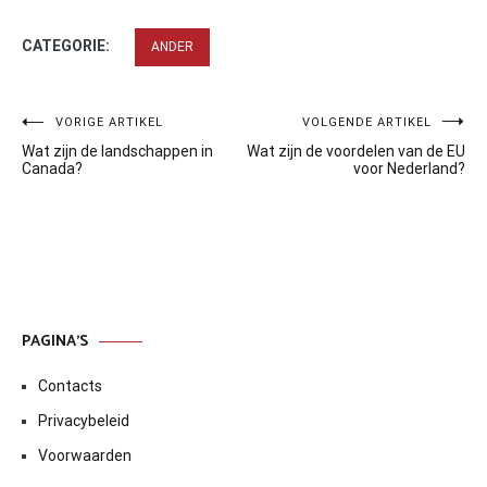
CATEGORIE:
ANDER
Bericht
VORIGE ARTIKEL
VOLGENDE ARTIKEL
Wat zijn de landschappen in
Wat zijn de voordelen van de EU
navigatie
Canada?
voor Nederland?
PAGINA’S
Contacts
Privacybeleid
Voorwaarden