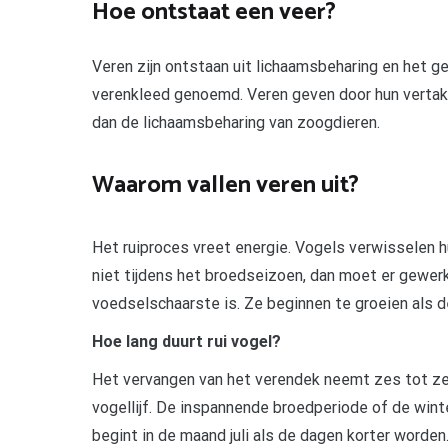
Hoe ontstaat een veer?
Veren zijn ontstaan uit lichaamsbeharing en het g
verenkleed genoemd. Veren geven door hun vertakt
dan de lichaamsbeharing van zoogdieren.
Waarom vallen veren uit?
Het ruiproces vreet energie. Vogels verwisselen h
niet tijdens het broedseizoen, dan moet er gewerk
voedselschaarste is. Ze beginnen te groeien als de
Hoe lang duurt rui vogel?
Het vervangen van het verendek neemt zes tot ze
vogellijf. De inspannende broedperiode of de win
begint in de maand juli als de dagen korter worde