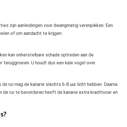
aties zijn aanleidingen voor dwangmatig verenpikken. Een
oelen of om aandacht te krijgen.
ukken kan onherstelbare schade optreden aan de
r teruggroeien. U houdt dus een kale vogel over.
 de rui mag de kanarie slechts 6-8 uur licht hebben. Daarna
 de rui te bevorderen heeft de kanarie extra krachtvoer en
is?