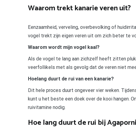
Waarom trekt kanarie veren uit?
Eenzaamheid, verveling, overbevolking of huidirrit
vogel trekt zijn eigen veren uit om zich beter te v
Waarom wordt mijn vogel kaal?
Als de vogel te lang aan zichzelf heeft zitten pl
veerfollikels met als gevolg dat de veren niet mee
Hoelang duurt de rui van een kanarie?
Dit hele proces duurt ongeveer vier weken. Tijdens
kunt u het beste een doek over de kooi hangen. Om
ruivitamine nodig.
Hoe lang duurt de rui bij Agaporn