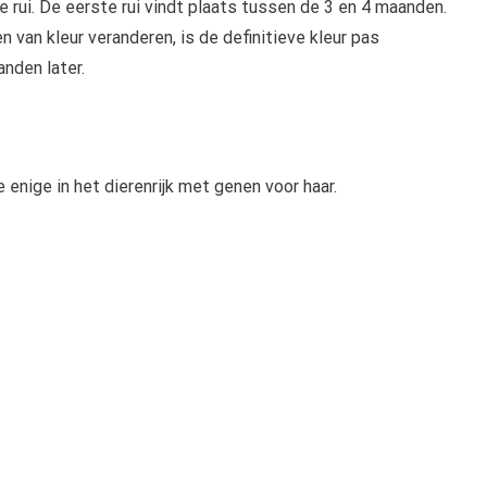
e rui. De eerste rui vindt plaats tussen de 3 en 4 maanden.
 van kleur veranderen, is de definitieve kleur pas
nden later.
 enige in het dierenrijk met genen voor haar.
pp
gram
len