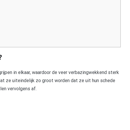
?
ijpen in elkaar, waardoor de veer verbazingwekkend sterk
dat ze uiteindelijk zo groot worden dat ze uit hun schede
len vervolgens af.