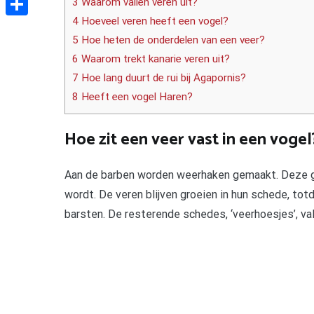
3 Waarom vallen veren uit?
4 Hoeveel veren heeft een vogel?
Delen
5 Hoe heten de onderdelen van een veer?
6 Waarom trekt kanarie veren uit?
7 Hoe lang duurt de rui bij Agapornis?
8 Heeft een vogel Haren?
Hoe zit een veer vast in een vogel
Aan de barben worden weerhaken gemaakt. Deze gr
wordt. De veren blijven groeien in hun schede, tot
barsten. De resterende schedes, ‘veerhoesjes’, val