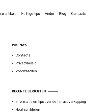
re artikels
Nuttige tips
Ander
Blog
Contacts
PAGINA’S
Contacts
Privacybeleid
Voorwaarden
RECENTE BERICHTEN
Informatie en tips over de terrasoverkapping
Hout schilderen