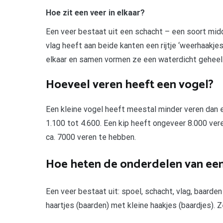
Hoe zit een veer in elkaar?
Een veer bestaat uit een schacht – een soort midde
vlag heeft aan beide kanten een rijtje ‘weerhaakjes
elkaar en samen vormen ze een waterdicht geheel
Hoeveel veren heeft een vogel?
Een kleine vogel heeft meestal minder veren dan e
1.100 tot 4.600. Een kip heeft ongeveer 8.000 ver
ca. 7000 veren te hebben.
Hoe heten de onderdelen van een
Een veer bestaat uit: spoel, schacht, vlag, baarde
haartjes (baarden) met kleine haakjes (baardjes). 