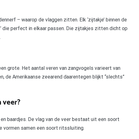
nnerf – waarop de vlaggen zitten. Elk ‘zijtakje’ binnen de
’ die perfect in elkaar passen. Die zijtakjes zitten dicht op
.
en grote. Het aantal veren van zangvogels varieert van
en, de Amerikaanse zeearend daarentegen blijkt “slechts”
 veer?
n en baardjes. De vlag van de veer bestaat uit een soort
Ze vormen samen een soort ritssluiting.