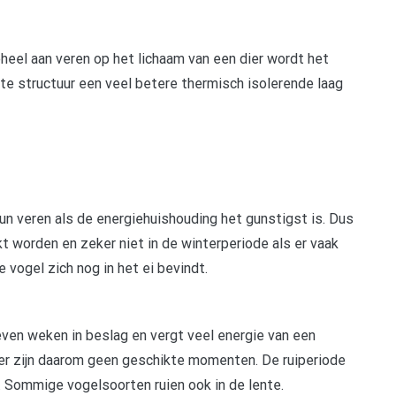
eheel aan veren op het lichaam van een dier wordt het
e structuur een veel betere thermisch isolerende laag
un veren als de energiehuishouding het gunstigst is. Dus
t worden en zeker niet in de winterperiode als er vaak
 vogel zich nog in het ei bevindt.
ven weken in beslag en vergt veel energie van een
ter zijn daarom geen geschikte momenten. De ruiperiode
n. Sommige vogelsoorten ruien ook in de lente.