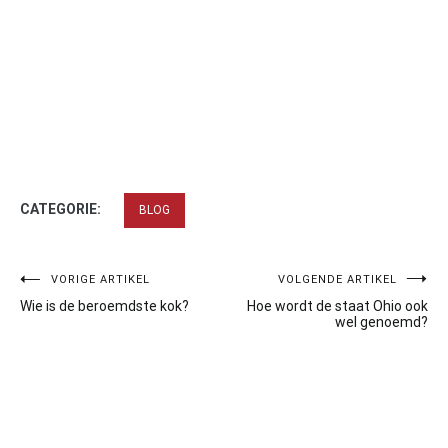
CATEGORIE:
BLOG
Bericht
VORIGE ARTIKEL
VOLGENDE ARTIKEL
Wie is de beroemdste kok?
Hoe wordt de staat Ohio ook
navigatie
wel genoemd?