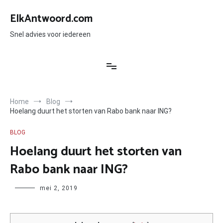
Ga
naar
ElkAntwoord.com
de
inhoud
Snel advies voor iedereen
Home
Blog
Hoelang duurt het storten van Rabo bank naar ING?
BLOG
Hoelang duurt het storten van
Rabo bank naar ING?
Author
mei 2, 2019