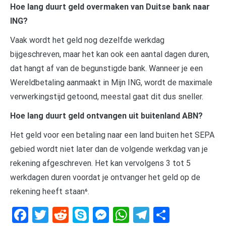
Hoe lang duurt geld overmaken van Duitse bank naar
ING?
Vaak wordt het geld nog dezelfde werkdag
bijgeschreven, maar het kan ook een aantal dagen duren,
dat hangt af van de begunstigde bank. Wanneer je een
Wereldbetaling aanmaakt in Mijn ING, wordt de maximale
verwerkingstijd getoond, meestal gaat dit dus sneller.
Hoe lang duurt geld ontvangen uit buitenland ABN?
Het geld voor een betaling naar een land buiten het SEPA
gebied wordt niet later dan de volgende werkdag van je
rekening afgeschreven. Het kan vervolgens 3 tot 5
werkdagen duren voordat je ontvanger het geld op de
rekening heeft staan⁶.
Facebook
Twitter
Reddit
Skype
Messenger
WhatsApp
Telegram
Delen