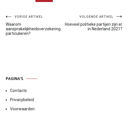
Bericht
VORIGE ARTIKEL
VOLGENDE ARTIKEL
Waarom
Hoeveel politieke partijen zijn er
navigatie
aansprakelijkheidsverzekering
in Nederland 2021?
particulieren?
PAGINA’S
Contacts
Privacybeleid
Voorwaarden