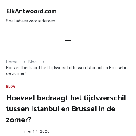
Ga
naar
ElkAntwoord.com
de
inhoud
Snel advies voor iedereen
Home
Blog
Hoeveel bedraagt het tijdsverschil tussen Istanbul en Brussel in
de zomer?
BLOG
Hoeveel bedraagt het tijdsverschil
tussen Istanbul en Brussel in de
zomer?
Author
mei 17, 2020