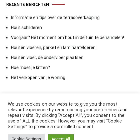
RECENTE BERICHTEN
Informatie en tips over de terrasoverkapping
Hout schilderen
Voorjaar? Hét moment om hout in de tuin te behandelen!
Houten vloeren, parket en laminaatvloeren
Houten vloer, de ondervloer plaatsen
Hoe moet je kitten?
Het verkopen van je woning
We use cookies on our website to give you the most
relevant experience by remembering your preferences and
repeat visits. By clicking “Accept All”, you consent to the
use of ALL the cookies. However, you may visit "Cookie
Settings" to provide a controlled consent.
Copyright © 2026
ElkAntwoord.com
. All rights reserved. Thema:
Cookie Settings
Accept All