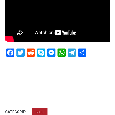
Facebook
Twitter
Reddit
Skype
Messenger
WhatsApp
Telegram
Delen
CATEGORIE:
BLOG