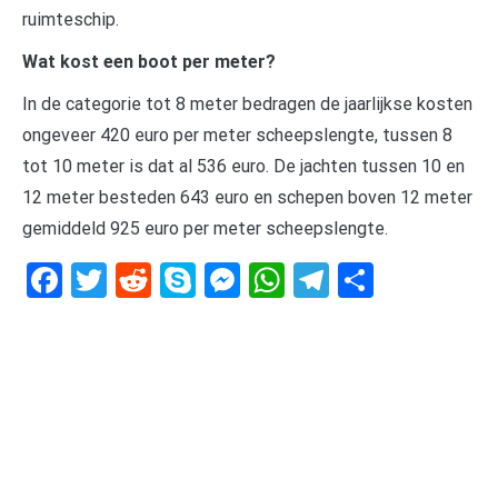
ruimteschip.
Wat kost een boot per meter?
In de categorie tot 8 meter bedragen de jaarlijkse kosten
ongeveer 420 euro per meter scheepslengte, tussen 8
tot 10 meter is dat al 536 euro. De jachten tussen 10 en
12 meter besteden 643 euro en schepen boven 12 meter
gemiddeld 925 euro per meter scheepslengte.
Facebook
Twitter
Reddit
Skype
Messenger
WhatsApp
Telegram
Delen