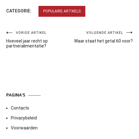
CATEGORIE:
POPULAIRE ARTIKELS
Bericht
VORIGE ARTIKEL
VOLGENDE ARTIKEL
Hoeveel jaar recht op
Waar staat het getal 60 voor?
navigatie
partneralimentatie?
PAGINA’S
Contacts
Privacybeleid
Voorwaarden