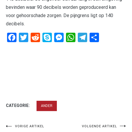
bevinden waar 90 decibels worden geproduceerd kan
voor gehoorschade zorgen. De pijngrens ligt op 140
decibels.
Facebook
Twitter
Reddit
Skype
Messenger
WhatsApp
Telegram
Delen
CATEGORIE:
ANDER
Bericht
VORIGE ARTIKEL
VOLGENDE ARTIKEL