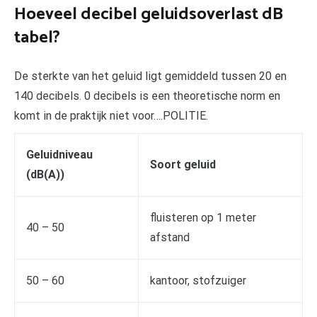
Hoeveel decibel geluidsoverlast dB
tabel?
De sterkte van het geluid ligt gemiddeld tussen 20 en
140 decibels. 0 decibels is een theoretische norm en
komt in de praktijk niet voor….POLITIE.
Geluidniveau
Soort geluid
(dB(A))
fluisteren op 1 meter
40 – 50
afstand
50 – 60
kantoor, stofzuiger