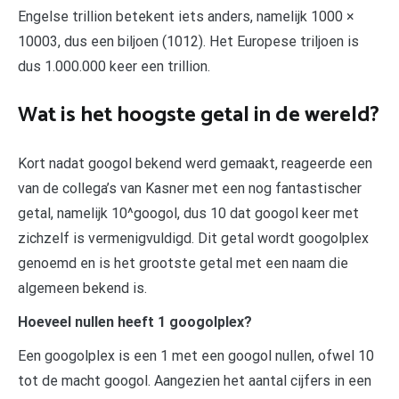
Engelse trillion betekent iets anders, namelijk 1000 ×
10003, dus een biljoen (1012). Het Europese triljoen is
dus 1.000.000 keer een trillion.
Wat is het hoogste getal in de wereld?
Kort nadat googol bekend werd gemaakt, reageerde een
van de collega’s van Kasner met een nog fantastischer
getal, namelijk 10^googol, dus 10 dat googol keer met
zichzelf is vermenigvuldigd. Dit getal wordt googolplex
genoemd en is het grootste getal met een naam die
algemeen bekend is.
Hoeveel nullen heeft 1 googolplex?
Een googolplex is een 1 met een googol nullen, ofwel 10
tot de macht googol. Aangezien het aantal cijfers in een