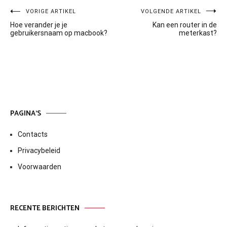
Bericht
VORIGE ARTIKEL
VOLGENDE ARTIKEL
Hoe verander je je
Kan een router in de
navigatie
gebruikersnaam op macbook?
meterkast?
PAGINA’S
Contacts
Privacybeleid
Voorwaarden
RECENTE BERICHTEN