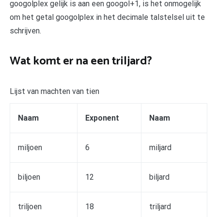
googolplex gelijk is aan een googol+1, is het onmogelijk
om het getal googolplex in het decimale talstelsel uit te
schrijven.
Wat komt er na een triljard?
Lijst van machten van tien
Naam
Exponent
Naam
miljoen
6
miljard
biljoen
12
biljard
triljoen
18
triljard