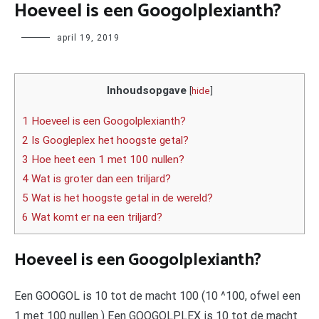
Hoeveel is een Googolplexianth?
Author
april 19, 2019
Inhoudsopgave
[
hide
]
1 Hoeveel is een Googolplexianth?
2 Is Googleplex het hoogste getal?
3 Hoe heet een 1 met 100 nullen?
4 Wat is groter dan een triljard?
5 Wat is het hoogste getal in de wereld?
6 Wat komt er na een triljard?
Hoeveel is een Googolplexianth?
Een GOOGOL is 10 tot de macht 100 (10 ^100, ofwel een
1 met 100 nullen ) Een GOOGOLPLEX is 10 tot de macht