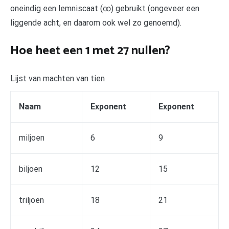
oneindig een lemniscaat (∞) gebruikt (ongeveer een
liggende acht, en daarom ook wel zo genoemd).
Hoe heet een 1 met 27 nullen?
Lijst van machten van tien
Naam
Exponent
Exponent
miljoen
6
9
biljoen
12
15
triljoen
18
21