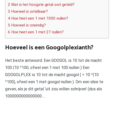
2 Wat is het hoogste getal ooit geteld?
3 Hoeveel is ontelbaar?
4 Hoe heet een 1 met 1000 nullen?
5 Hoeveel is oneindig?
6 Hoe heet een 1 met 27 nullen?
Hoeveel is een Googolplexianth?
Het beste antwoord. Een GOOGOL is 10 tot de macht
100 (10 ^100, ofwel een 1 met 100 nullen ) Een
GOOGOLPLEX is 10 tot de macht googol ( = 10 ^(10
^100), ofwel een 1 met googol nullen ). Om een idee te
geven, als je dit getal ‘uit zou willen schrijven’ (dus als
1000000000000000….