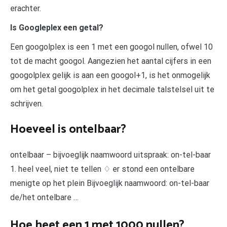
erachter.
Is Googleplex een getal?
Een googolplex is een 1 met een googol nullen, ofwel 10
tot de macht googol. Aangezien het aantal cijfers in een
googolplex gelijk is aan een googol+1, is het onmogelijk
om het getal googolplex in het decimale talstelsel uit te
schrijven.
Hoeveel is ontelbaar?
ontelbaar – bijvoeglijk naamwoord uitspraak: on-tel-baar
1. heel veel, niet te tellen ♢ er stond een ontelbare
menigte op het plein Bijvoeglijk naamwoord: on-tel-baar
de/het ontelbare …
Hoe heet een 1 met 1000 nullen?