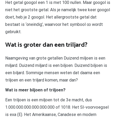
Het getal googol een 1 is met 100 nullen. Maar googol is
niet het grootste getal. Als je namelijk twee keer googol
doet, heb je 2 googol. Het allergrootste getal dat
bestaat is ‘oneindig’, waarvoor het symbool ∞ wordt
gebruikt.
Wat is groter dan een triljard?
Naamgeving van grote getallen Duizend miljoen is een
miljard. Duizend miljard is een biljoen. Duizend biljoen is
een biljard. Sommige mensen weten dat daarna een
triljoen en een triljard komen, maar dan?
Wat is meer biljoen of triljoen?
Een triljoen is een miljoen tot de 3e macht, dus
1.000.000.000.000.000.000 of 1018. Het SI-voorvoegsel
is exa (E). Het Amerikaanse, Canadese en modern