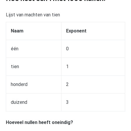
Lijst van machten van tien
Naam
Exponent
één
0
tien
1
honderd
2
duizend
3
Hoeveel nullen heeft oneindig?