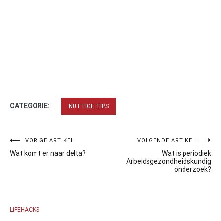
CATEGORIE:
NUTTIGE TIPS
Bericht
VORIGE ARTIKEL
VOLGENDE ARTIKEL
Wat komt er naar delta?
Wat is periodiek
navigatie
Arbeidsgezondheidskundig
onderzoek?
LIFEHACKS