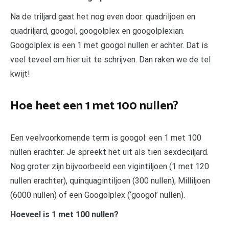
Na de triljard gaat het nog even door: quadriljoen en
quadriljard, googol, googolplex en googolplexian.
Googolplex is een 1 met googol nullen er achter. Dat is
veel teveel om hier uit te schrijven. Dan raken we de tel
kwijt!
Hoe heet een 1 met 100 nullen?
Een veelvoorkomende term is googol: een 1 met 100
nullen erachter. Je spreekt het uit als tien sexdeciljard.
Nog groter zijn bijvoorbeeld een vigintiljoen (1 met 120
nullen erachter), quinquagintiljoen (300 nullen), Milliljoen
(6000 nullen) of een Googolplex (‘googol’ nullen).
Hoeveel is 1 met 100 nullen?