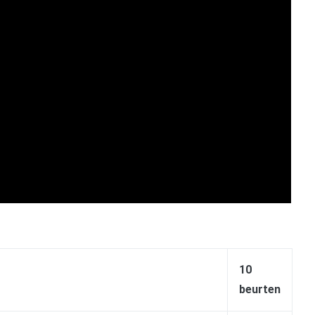
10
beurten