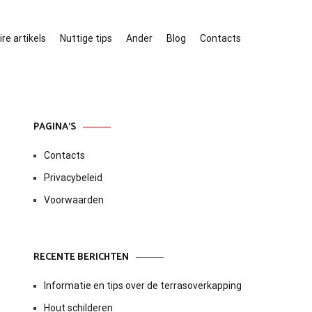
re artikels
Nuttige tips
Ander
Blog
Contacts
PAGINA’S
Contacts
Privacybeleid
Voorwaarden
RECENTE BERICHTEN
Informatie en tips over de terrasoverkapping
Hout schilderen