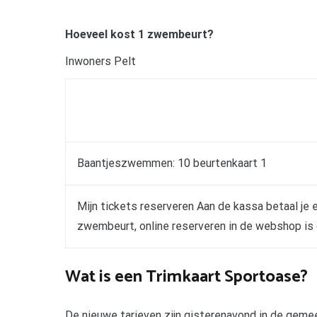
Hoeveel kost 1 zwembeurt?
Inwoners Pelt
Baantjeszwemmen: 10 beurtenkaart 1
Mijn tickets reserveren Aan de kassa betaal je 
zwembeurt, online reserveren in de webshop is 
Wat is een Trimkaart Sportoase?
De nieuwe tarieven zijn gisterenavond in de gem