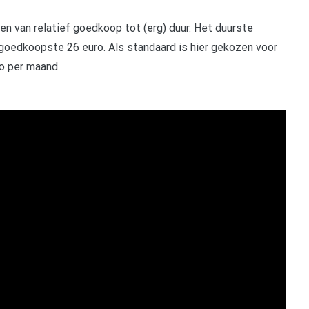
ven van relatief goedkoop tot (erg) duur. Het duurste
goedkoopste 26 euro. Als standaard is hier gekozen voor
o per maand.