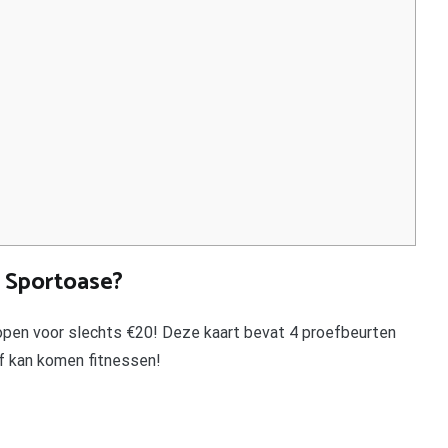
 Sportoase?
open voor slechts €20! Deze kaart bevat 4 proefbeurten
 kan komen fitnessen!