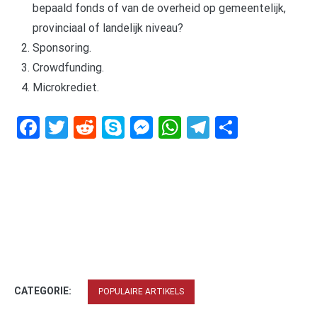
bepaald fonds of van de overheid op gemeentelijk,
provinciaal of landelijk niveau?
Sponsoring.
Crowdfunding.
Microkrediet.
Facebook
Twitter
Reddit
Skype
Messenger
WhatsApp
Telegram
Delen
CATEGORIE:
POPULAIRE ARTIKELS