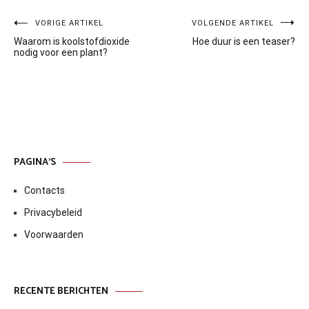
Bericht
VORIGE ARTIKEL
VOLGENDE ARTIKEL
Waarom is koolstofdioxide
Hoe duur is een teaser?
navigatie
nodig voor een plant?
PAGINA’S
Contacts
Privacybeleid
Voorwaarden
RECENTE BERICHTEN