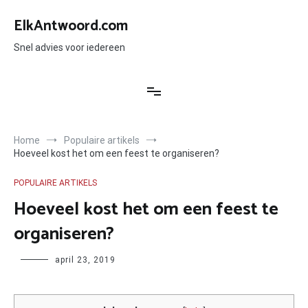
Ga
naar
ElkAntwoord.com
de
inhoud
Snel advies voor iedereen
Home
Populaire artikels
Hoeveel kost het om een feest te organiseren?
POPULAIRE ARTIKELS
Hoeveel kost het om een feest te
organiseren?
Author
april 23, 2019