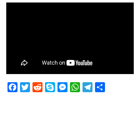
Facebook
Twitter
Reddit
Skype
Messenger
WhatsApp
Telegram
Delen