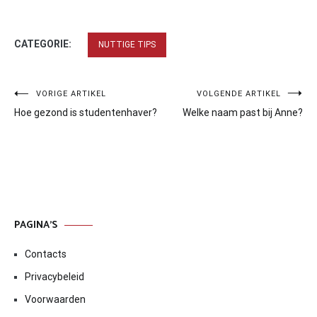
CATEGORIE:
NUTTIGE TIPS
Bericht
VORIGE ARTIKEL
VOLGENDE ARTIKEL
Hoe gezond is studentenhaver?
Welke naam past bij Anne?
navigatie
PAGINA’S
Contacts
Privacybeleid
Voorwaarden