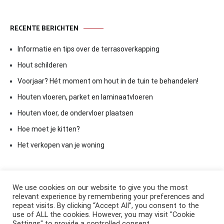
RECENTE BERICHTEN
Informatie en tips over de terrasoverkapping
Hout schilderen
Voorjaar? Hét moment om hout in de tuin te behandelen!
Houten vloeren, parket en laminaatvloeren
Houten vloer, de ondervloer plaatsen
Hoe moet je kitten?
Het verkopen van je woning
We use cookies on our website to give you the most
relevant experience by remembering your preferences and
repeat visits. By clicking “Accept All”, you consent to the
use of ALL the cookies. However, you may visit "Cookie
Settings" to provide a controlled consent.