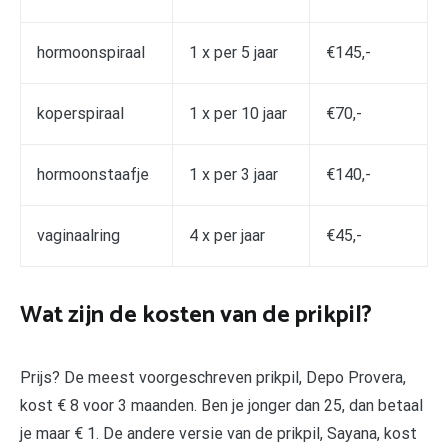
hormoonspiraal
1 x per 5 jaar
€145,-
koperspiraal
1 x per 10 jaar
€70,-
hormoonstaafje
1 x per 3 jaar
€140,-
vaginaalring
4 x per jaar
€45,-
Wat zijn de kosten van de prikpil?
Prijs? De meest voorgeschreven prikpil, Depo Provera,
kost € 8 voor 3 maanden. Ben je jonger dan 25, dan betaal
je maar € 1. De andere versie van de prikpil, Sayana, kost