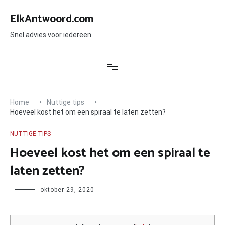
Ga
naar
ElkAntwoord.com
de
inhoud
Snel advies voor iedereen
Home
Nuttige tips
Hoeveel kost het om een spiraal te laten zetten?
NUTTIGE TIPS
Hoeveel kost het om een spiraal te
laten zetten?
Author
oktober 29, 2020