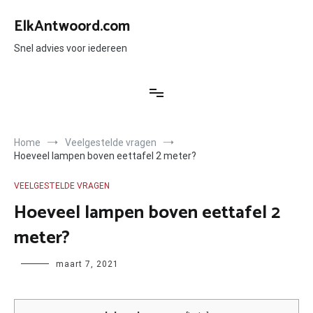
Ga
naar
ElkAntwoord.com
de
inhoud
Snel advies voor iedereen
Home
Veelgestelde vragen
Hoeveel lampen boven eettafel 2 meter?
VEELGESTELDE VRAGEN
Hoeveel lampen boven eettafel 2
meter?
Author
maart 7, 2021