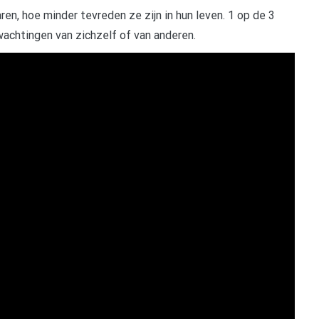
en, hoe minder tevreden ze zijn in hun leven. 1 op de 3
achtingen van zichzelf of van anderen.