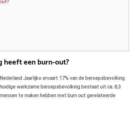
-out?
g heeft een burn-out?
 Nederland Jaarlijks ervaart 17% van de beroepsbevolking
huidige werkzame beroepsbevolking bestaat uit ca. 8,3
en mensen te maken hebben met burn out gerelateerde