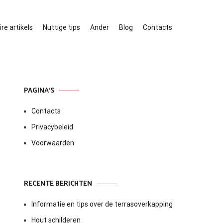
re artikels
Nuttige tips
Ander
Blog
Contacts
PAGINA’S
Contacts
Privacybeleid
Voorwaarden
RECENTE BERICHTEN
Informatie en tips over de terrasoverkapping
Hout schilderen