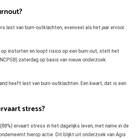
urnout?
 last van burn-outklachten, evenveel als het jaar ervoor.
p instorten en loopt risico op een burn-out, stelt het
(NCPSB) zaterdag op basis van nieuw onderzoek.
and heeft last van burn-outklachten. Een kwart, dat is een
rvaart stress?
88%) ervaart stress in het dagelijks leven, met name in de
nderneemt hierop actie. Dit blijkt uit onderzoek van Agis