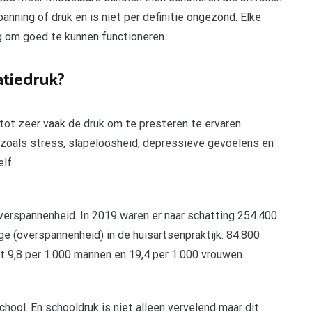
nning of druk en is niet per definitie ongezond. Elke
g om goed te kunnen functioneren.
atiedruk?
tot zeer vaak de druk om te presteren te ervaren.
, zoals stress, slapeloosheid, depressieve gevoelens en
lf.
erspannenheid. In 2019 waren er naar schatting 254.400
 (overspannenheid) in de huisartsenpraktijk: 84.800
 9,8 per 1.000 mannen en 19,4 per 1.000 vrouwen.
hool. En schooldruk is niet alleen vervelend maar dit