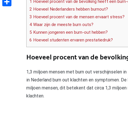
1 Hoeveel procent van de bevolking heeft een burn
2 Hoeveel Nederlanders hebben burnout?
Delen
3 Hoeveel procent van de mensen ervaart stress?
4 Waar zijn de meeste burn outs?
5 Kunnen jongeren een burn-out hebben?
6 Hoeveel studenten ervaren prestatiedruk?
Hoeveel procent van de bevolkin
1,3 miljoen mensen met burn out verschijnselen in
in Nederland burn out klachten en symptomen. De 
miljoen mensen, dit betekent dat circa 1,3 miljo
klachten.