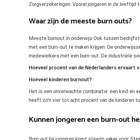
Zorgverzekeringen. Vooral jongeren in de leeftijd t
Waar zijn de meeste burn outs?
Meeste burnout in onderwijs Ook tussen bedrijfs
met een burn-out te maken krijgen. De onderwijss
medewerkers met een burn-out. De industriële se
Hoeveel procent van de Nederlanders ervaart 
Hoeveel kinderen burnout?
Het is een onverwachte combinatie: een kind en e
heeft zo’n vier tot acht procent van de kinderen
Kunnen jongeren een burn-out h
Burn-out bij jongeren komt steeds vaker voor. Ste