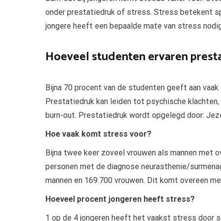
onder prestatiedruk of stress. Stress betekent spa
jongere heeft een bepaalde mate van stress nodi
Hoeveel studenten ervaren prest
Bijna 70 procent van de studenten geeft aan vaak 
Prestatiedruk kan leiden tot psychische klachten
burn-out. Prestatiedruk wordt opgelegd door: Jeze
Hoe vaak komt stress voor?
Bijna twee keer zoveel vrouwen als mannen met ov
personen met de diagnose neurasthenie/surmenage
mannen en 169.700 vrouwen. Dit komt overeen met
Hoeveel procent jongeren heeft stress?
1 op de 4 jongeren heeft het vaakst stress door sc