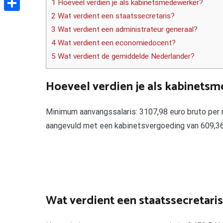
1 Hoeveel verdien je als kabinetsmedewerker?
2 Wat verdient een staatssecretaris?
Delen
3 Wat verdient een administrateur generaal?
4 Wat verdient een economiedocent?
5 Wat verdient de gemiddelde Nederlander?
Hoeveel verdien je als kabinets
Minimum aanvangssalaris: 3107,98 euro bruto per 
aangevuld met een kabinetsvergoeding van 609,36 e
Wat verdient een staatssecretaris