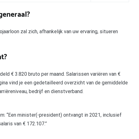
generaal?
jaarloon zal zich, afhankelijk van uw ervaring, situeren
t?
eld € 3.820 bruto per maand. Salarissen variëren van €
gina vind je een gedetailleerd overzicht van de gemiddelde
arrièreniveau, bedrijf en dienstverband.
m: “Een minister(-president) ontvangt in 2021, inclusief
alaris van € 172.107.”