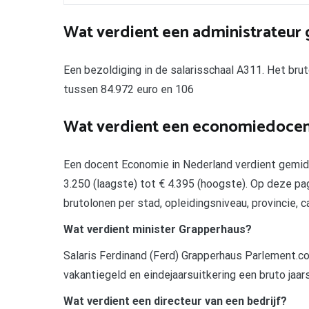
Wat verdient een administrateur 
Een bezoldiging in de salarisschaal A311. Het bruto
tussen 84.972 euro en 106
Wat verdient een economiedocen
Een docent Economie in Nederland verdient gemidd
3.250 (laagste) tot € 4.395 (hoogste). Op deze pa
brutolonen per stad, opleidingsniveau, provincie, c
Wat verdient minister Grapperhaus?
Salaris Ferdinand (Ferd) Grapperhaus Parlement.co
vakantiegeld en eindejaarsuitkering een bruto jaars
Wat verdient een directeur van een bedrijf?