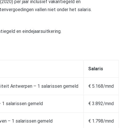
(2020) per jaar inclusief vakantiegeld en
tenvergoedingen vallen niet onder het salaris.
?
tiegeld en eindejaarsuitkering.
Salaris
siteit Antwerpen – 1 salarissen gemeld
€ 5.168/mnd
 1 salarissen gemeld
€ 3.892/mnd
ven – 1 salarissen gemeld
€ 1.798/mnd