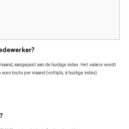
medewerker?
maand, aangepast aan de huidige index. Het salaris wordt
uro bruto per maand (voltijds, à huidige index).
?