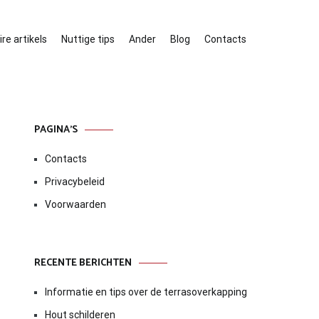
re artikels
Nuttige tips
Ander
Blog
Contacts
PAGINA’S
Contacts
Privacybeleid
Voorwaarden
RECENTE BERICHTEN
Informatie en tips over de terrasoverkapping
Hout schilderen