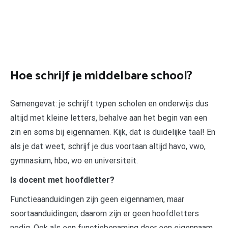
Hoe schrijf je middelbare school?
Samengevat: je schrijft typen scholen en onderwijs dus
altijd met kleine letters, behalve aan het begin van een
zin en soms bij eigennamen. Kijk, dat is duidelijke taal! En
als je dat weet, schrijf je dus voortaan altijd havo, vwo,
gymnasium, hbo, wo en universiteit.
Is docent met hoofdletter?
Functieaanduidingen zijn geen eigennamen, maar
soortaanduidingen; daarom zijn er geen hoofdletters
nodig. Ook als een functiebenaming door een eigennaam