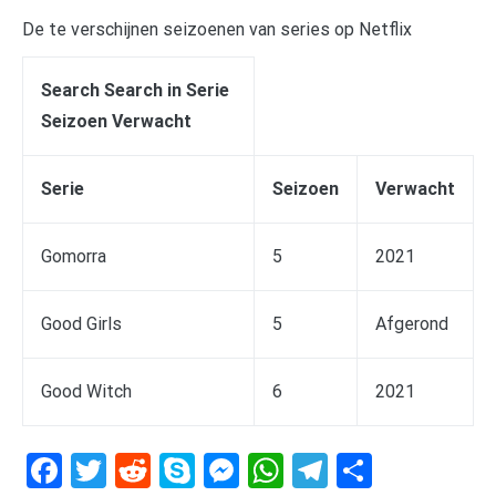
De te verschijnen seizoenen van series op Netflix
Search Search in Serie
Seizoen Verwacht
Serie
Seizoen
Verwacht
Gomorra
5
2021
Good Girls
5
Afgerond
Good Witch
6
2021
Facebook
Twitter
Reddit
Skype
Messenger
WhatsApp
Telegram
Delen