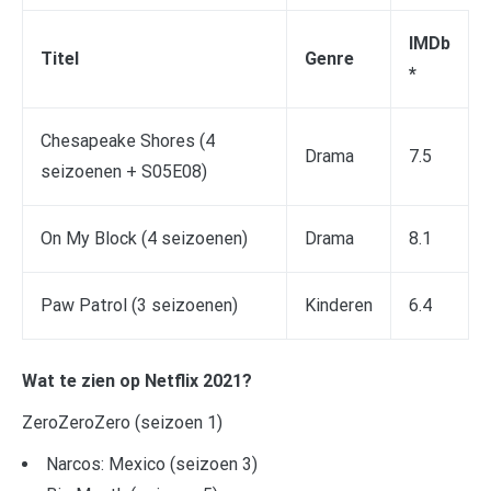
IMDb
Titel
Genre
*
Chesapeake Shores (4
Drama
7.5
seizoenen + S05E08)
On My Block (4 seizoenen)
Drama
8.1
Paw Patrol (3 seizoenen)
Kinderen
6.4
Wat te zien op Netflix 2021?
ZeroZeroZero (seizoen 1)
Narcos: Mexico (seizoen 3)