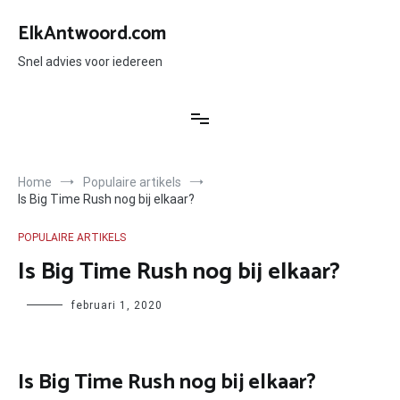
Ga
naar
ElkAntwoord.com
de
inhoud
Snel advies voor iedereen
Home
Populaire artikels
Is Big Time Rush nog bij elkaar?
POPULAIRE ARTIKELS
Is Big Time Rush nog bij elkaar?
Author
februari 1, 2020
Is Big Time Rush nog bij elkaar?