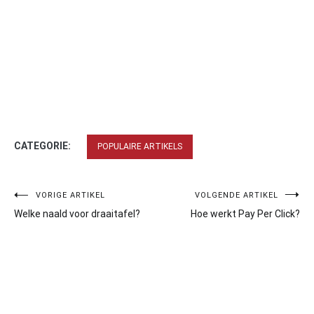
CATEGORIE:
POPULAIRE ARTIKELS
Bericht
VORIGE ARTIKEL
VOLGENDE ARTIKEL
Welke naald voor draaitafel?
Hoe werkt Pay Per Click?
navigatie