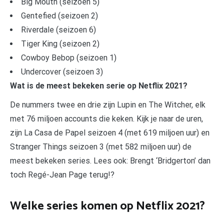
Big Mouth (seizoen 5)
Gentefied (seizoen 2)
Riverdale (seizoen 6)
Tiger King (seizoen 2)
Cowboy Bebop (seizoen 1)
Undercover (seizoen 3)
Wat is de meest bekeken serie op Netflix 2021?
De nummers twee en drie zijn Lupin en The Witcher, elk
met 76 miljoen accounts die keken. Kijk je naar de uren,
zijn La Casa de Papel seizoen 4 (met 619 miljoen uur) en
Stranger Things seizoen 3 (met 582 miljoen uur) de
meest bekeken series. Lees ook: Brengt ‘Bridgerton’ dan
toch Regé-Jean Page terug!?
Welke series komen op Netflix 2021?