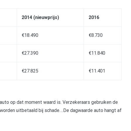
2014 (nieuwprijs)
2016
€18.490
€8.730
€27.390
€11.840
€27.825
€11.401
 auto op dat moment waard is. Verzekeraars gebruiken de
orden uitbetaald bij schade….De dagwaarde auto hangt af