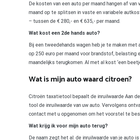
De kosten van een auto per maand hangen af van ve
maand op te splitsen in vaste en variabele autkos
– tussen de € 280,- en € 635,- per maand.
Wat kost een 2de hands auto?
Bij een tweedehands wagen heb je te maken met aa
op 250 euro per maand voor brandstof, belasting 
maandelijks terugkomen. Al met al kost ‘een beetj
Wat is mijn auto waard citroen?
Citroën taxatietool bepaalt de inruilwaarde Aan d
tool de inruilwaarde van uw auto. Vervolgens ontva
contact met u opgenomen om het voorstel te bes
Wat krijg ik voor mijn auto terug?
De naam zegt het al: de inruilwaarde van je auto i