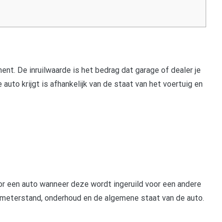
nt. De inruilwaarde is het bedrag dat garage of dealer je
je auto krijgt is afhankelijk van de staat van het voertuig en
voor een auto wanneer deze wordt ingeruild voor een andere
ometerstand, onderhoud en de algemene staat van de auto.