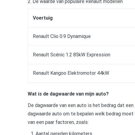
2. De waarde van populaire Renault modellen
Voertuig
Renault Clio 0.9 Dynamique
Renault Scénic 1.2 85kW Expression
Renault Kangoo Elektromotor 44kW
Wat is de dagwaarde van mijn auto?
De dagwaarde van een auto is het bedrag dat een
dagwaarde auto om te bepalen welk bedrag moet w
van een paar factoren, zoals:
Aantal gereden kilometers.