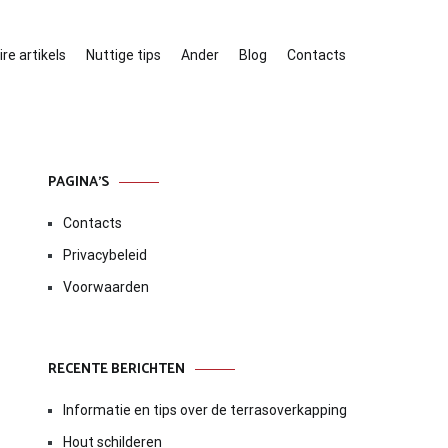
re artikels
Nuttige tips
Ander
Blog
Contacts
PAGINA’S
Contacts
Privacybeleid
Voorwaarden
RECENTE BERICHTEN
Informatie en tips over de terrasoverkapping
Hout schilderen