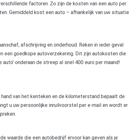
rschillende factoren. Zo zijn de kosten van een auto per
ten. Gemiddeld kost een auto – afhankelijk van uw situatie
nschaf, afschrijving en onderhoud. Reken in ieder geval
en een goedkope autoverzekering. Dit zijn autokosten die
e auto’ onderaan de streep al snel 400 euro per maand!
e hand van het kenteken en de kilometerstand bepaalt de
ngt u uw persoonlijke inruilvoorstel per e-mail en wordt er
preken.
s de waarde die een autobedrijf ervoor kan geven als je