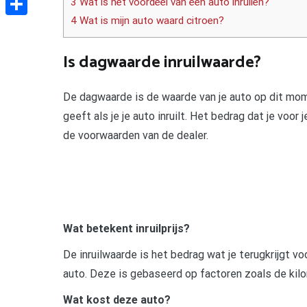
3 Wat is het voordeel van een auto inruilen?
4 Wat is mijn auto waard citroen?
Delen
Is dagwaarde inruilwaarde?
De dagwaarde is de waarde van je auto op dit mome
geeft als je je auto inruilt. Het bedrag dat je voor 
de voorwaarden van de dealer.
Wat betekent inruilprijs?
De inruilwaarde is het bedrag wat je terugkrijgt 
auto. Deze is gebaseerd op factoren zoals de kil
Wat kost deze auto?