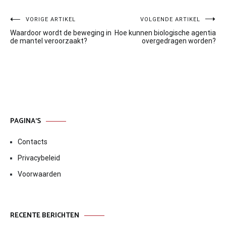
Bericht
VORIGE ARTIKEL
VOLGENDE ARTIKEL
Waardoor wordt de beweging in
Hoe kunnen biologische agentia
navigatie
de mantel veroorzaakt?
overgedragen worden?
PAGINA’S
Contacts
Privacybeleid
Voorwaarden
RECENTE BERICHTEN