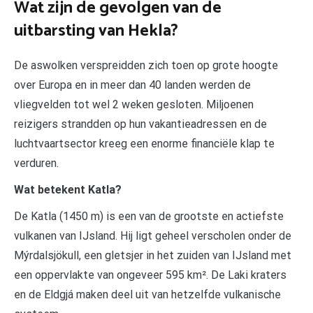
Wat zijn de gevolgen van de
uitbarsting van Hekla?
De aswolken verspreidden zich toen op grote hoogte
over Europa en in meer dan 40 landen werden de
vliegvelden tot wel 2 weken gesloten. Miljoenen
reizigers strandden op hun vakantieadressen en de
luchtvaartsector kreeg een enorme financiële klap te
verduren.
Wat betekent Katla?
De Katla (1450 m) is een van de grootste en actiefste
vulkanen van IJsland. Hij ligt geheel verscholen onder de
Mýrdalsjökull, een gletsjer in het zuiden van IJsland met
een oppervlakte van ongeveer 595 km². De Laki kraters
en de Eldgjá maken deel uit van hetzelfde vulkanische