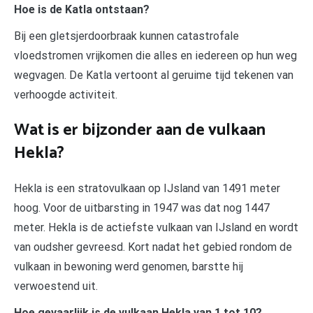
Hoe is de Katla ontstaan?
Bij een gletsjerdoorbraak kunnen catastrofale
vloedstromen vrijkomen die alles en iedereen op hun weg
wegvagen. De Katla vertoont al geruime tijd tekenen van
verhoogde activiteit.
Wat is er bijzonder aan de vulkaan
Hekla?
Hekla is een stratovulkaan op IJsland van 1491 meter
hoog. Voor de uitbarsting in 1947 was dat nog 1447
meter. Hekla is de actiefste vulkaan van IJsland en wordt
van oudsher gevreesd. Kort nadat het gebied rondom de
vulkaan in bewoning werd genomen, barstte hij
verwoestend uit.
Hoe gevaarlijk is de vulkaan Hekla van 1 tot 10?