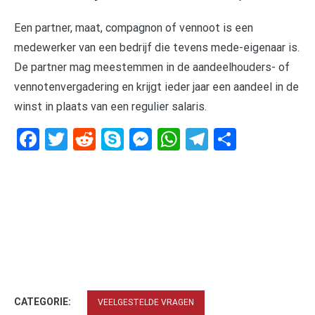
Een partner, maat, compagnon of vennoot is een
medewerker van een bedrijf die tevens mede-eigenaar is.
De partner mag meestemmen in de aandeelhouders- of
vennotenvergadering en krijgt ieder jaar een aandeel in de
winst in plaats van een regulier salaris.
Facebook
Twitter
Reddit
Skype
Messenger
WhatsApp
Telegram
Delen
CATEGORIE:
VEELGESTELDE VRAGEN