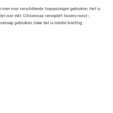
 kan men voor verschillende toepassingen gebruiken. Het is
l voor inkt. Citroenzuur verwijdert tevens roest-,
troensap gebruiken, maar dat is minder krachtig.
pp
gram
len