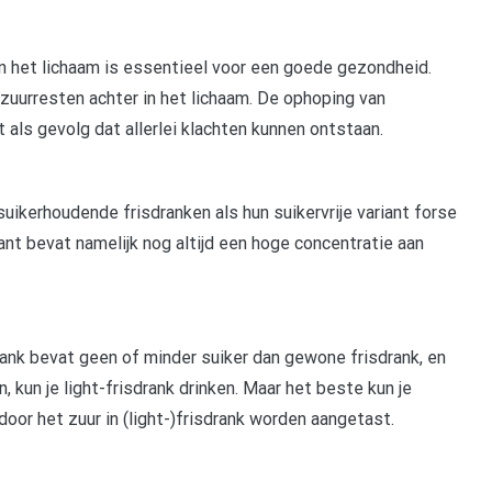
 het lichaam is essentieel voor een goede gezondheid.
zuurresten achter in het lichaam. De ophoping van
 als gevolg dat allerlei klachten kunnen ontstaan.
suikerhoudende frisdranken als hun suikervrije variant forse
ant bevat namelijk nog altijd een hoge concentratie aan
rank bevat geen of minder suiker dan gewone frisdrank, en
n, kun je light-frisdrank drinken. Maar het beste kun je
 door het zuur in (light-)frisdrank worden aangetast.