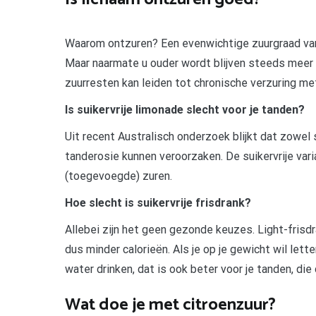
Waarom ontzuren? Een evenwichtige zuurgraad van
Maar naarmate u ouder wordt blijven steeds meer 
zuurresten kan leiden tot chronische verzuring met
Is suikervrije limonade slecht voor je tanden?
Uit recent Australisch onderzoek blijkt dat zowel 
tanderosie kunnen veroorzaken. De suikervrije vari
(toegevoegde) zuren.
Hoe slecht is suikervrije frisdrank?
Allebei zijn het geen gezonde keuzes. Light-frisd
dus minder calorieën. Als je op je gewicht wil lette
water drinken, dat is ook beter voor je tanden, die
Wat doe je met citroenzuur?