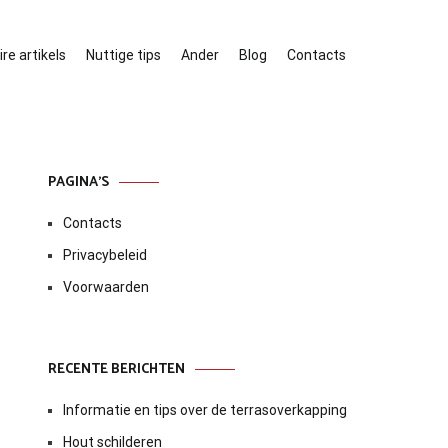
re artikels
Nuttige tips
Ander
Blog
Contacts
PAGINA’S
Contacts
Privacybeleid
Voorwaarden
RECENTE BERICHTEN
Informatie en tips over de terrasoverkapping
Hout schilderen