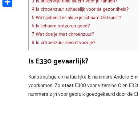
3 Is suikervrije cola slecht voor je tanden?
4 Is citroenzuur schadelijk voor de gezondheid?
Delen
5 Wat gebeurt er als je je lichaam Ontzuurt?
6 Is lichaam ontzuren goed?
7 Wat doe je met citroenzuur?
8 Is citroenzuur slecht voor je?
Is E330 gevaarlijk?
Kunstmatige en natuurlijke E-nummers Andere E-nu
voorkomen. Zo staat E300 voor vitamine C en E330 
nummers zijn voor gebruik goedgekeurd door de EF