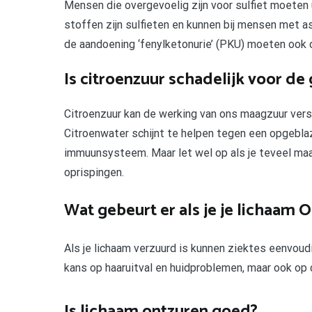
Mensen die overgevoelig zijn voor sulfiet moeten
stoffen zijn sulfieten en kunnen bij mensen met
de aandoening ‘fenylketonurie’ (PKU) moeten ook 
Is citroenzuur schadelijk voor d
Citroenzuur kan de werking van ons maagzuur verst
Citroenwater schijnt te helpen tegen een opgebla
immuunsysteem. Maar let wel op als je teveel maa
oprispingen.
Wat gebeurt er als je je lichaam 
Als je lichaam verzuurd is kunnen ziektes eenvoudi
kans op haaruitval en huidproblemen, maar ook op d
Is lichaam ontzuren goed?