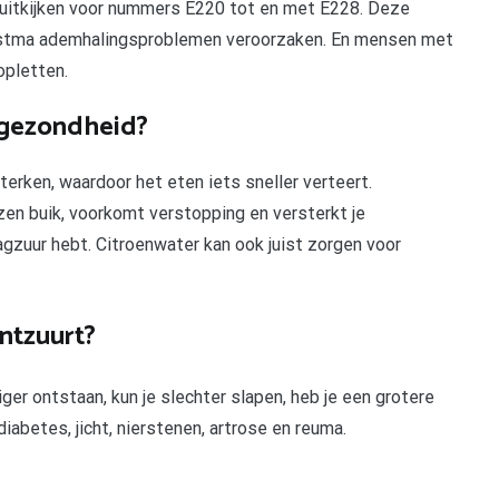
 uitkijken voor nummers E220 tot en met E228. Deze
 astma ademhalingsproblemen veroorzaken. En mensen met
opletten.
e gezondheid?
erken, waardoor het eten iets sneller verteert.
zen buik, voorkomt verstopping en versterkt je
gzuur hebt. Citroenwater kan ook juist zorgen voor
Ontzuurt?
ger ontstaan, kun je slechter slapen, heb je een grotere
iabetes, jicht, nierstenen, artrose en reuma.