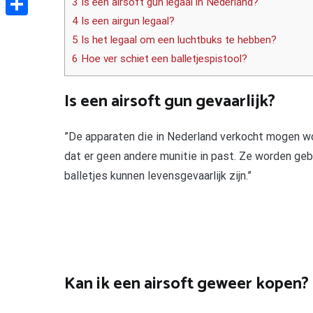
3 Is een airsoft gun legaal in Nederland?
4 Is een airgun legaal?
Delen
5 Is het legaal om een luchtbuks te hebben?
6 Hoe ver schiet een balletjespistool?
Is een airsoft gun gevaarlijk?
”De apparaten die in Nederland verkocht mogen wo
dat er geen andere munitie in past. Ze worden geb
balletjes kunnen levensgevaarlijk zijn.”
Kan ik een airsoft geweer kopen?