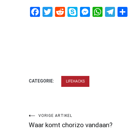
Facebook
Twitter
Reddit
Skype
Messenger
WhatsA
Tele
De
CATEGORIE:
LIFEHACKS
Bericht
VORIGE ARTIKEL
Waar komt chorizo vandaan?
navigatie