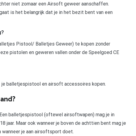
 echter niet zomaar een Airsoft geweer aanschaffen.
gaat is het belangrijk dat je in het bezit bent van een
g?
alletjes Pistool/ Balletjes Geweer) te kopen zonder
Deze pistolen en geweren vallen onder de Speelgoed CE
 je balletjespistool en airsoft accessoires kopen.
land?
Een balletjespistool (oftewel airsoftwapen) mag je in
18 jaar. Maar ook wanneer je boven de achttien bent mag je
 wanneer je aan airsoftsport doet.