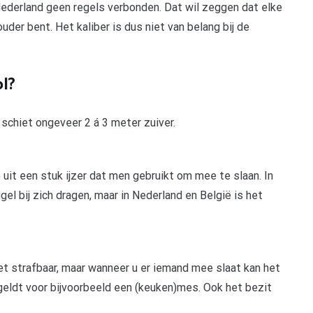
 Nederland geen regels verbonden. Dat wil zeggen dat elke
 ouder bent. Het kaliber is dus niet van belang bij de
ol?
n schiet ongeveer 2 á 3 meter zuiver.
t een stuk ijzer dat men gebruikt om mee te slaan. In
 bij zich dragen, maar in Nederland en België is het
iet strafbaar, maar wanneer u er iemand mee slaat kan het
eldt voor bijvoorbeeld een (keuken)mes. Ook het bezit