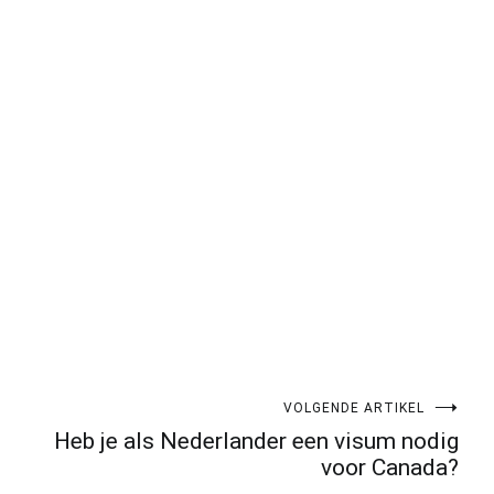
pp
gram
len
VOLGENDE ARTIKEL
Heb je als Nederlander een visum nodig
voor Canada?