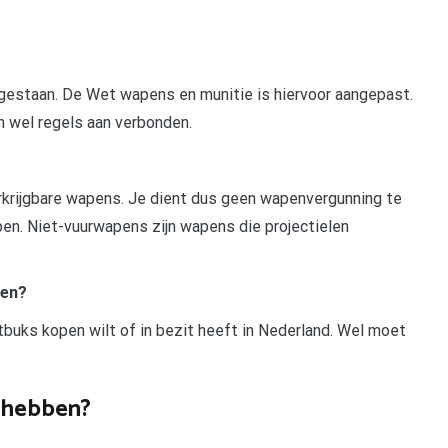
egestaan. De Wet wapens en munitie is hiervoor aangepast.
jn wel regels aan verbonden.
j verkrijgbare wapens. Je dient dus geen wapenvergunning te
bben. Niet-vuurwapens zijn wapens die projectielen
pen?
buks kopen wilt of in bezit heeft in Nederland. Wel moet
e hebben?