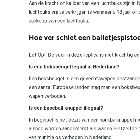
Aan de kracht of kaliber van een luchtbuks zijn in
luchtbuks vrij te verkrijgen is wanneer u 18 jaar of
aankoop van een luchtbuks.
Hoe ver schiet een balletjespisto
Let Op!: De veer in deze replica is niet krachtig e
Is een boksbeugel legaal in Nederland?
Een boksbeugel is een gevechtswapen bestaande ui
een aantal Europese landen mag men een boksbeugel
wapen verboden.
Is een baseball knuppel illegaal?
In beginsel is het bezit van een honkbalknuppel n
alsnog worden aangemerkt als wapen. Hetzelfde g
van munitie os verboden in Nederland.