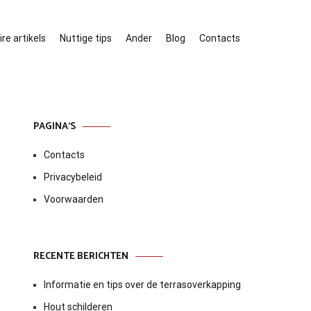
re artikels
Nuttige tips
Ander
Blog
Contacts
PAGINA’S
Contacts
Privacybeleid
Voorwaarden
RECENTE BERICHTEN
Informatie en tips over de terrasoverkapping
Hout schilderen