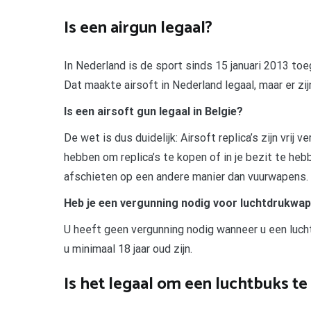
Is een airgun legaal?
In Nederland is de sport sinds 15 januari 2013 to
Dat maakte airsoft in Nederland legaal, maar er zi
Is een airsoft gun legaal in Belgie?
De wet is dus duidelijk: Airsoft replica’s zijn vri
hebben om replica’s te kopen of in je bezit te he
afschieten op een andere manier dan vuurwapens.
Heb je een vergunning nodig voor luchtdrukwa
U heeft geen vergunning nodig wanneer u een lucht
u minimaal 18 jaar oud zijn.
Is het legaal om een luchtbuks t