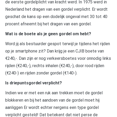
de eerste gordelplicht van kracht werd. In 1975 werd in
Nederland het dragen van een gordel verplicht. Er wordt
geschat de kans op een dodelijk ongeval met 30 tot 40
procent afneemt bij het dragen van een gordel.
Wat is de boete als je geen gordel om hebt?
Word jij als bestuurder gespot terwijl je tijdens het rijden
op je smartphone zit? Dan krijg je een CJIB boete van
€240,-. Dan zijn er nog verkeersboetes voor onnodig links
rijden (€240,-), rechts inhalen (€240,-), door rood rijden
(€240-) en rijden zonder gordel (€140-).
Is driepuntsgordel verplicht?
Indien we er met een ruk aan trekken moet de gordel
blokkeren en bij het aandoen van de gordel moet hij
aanliggen Er wordt echter nergens een type gordel
verplicht gesteld! Dat betekent dat niet perse de