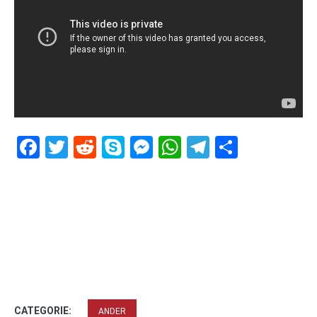
Facebook
Twitter
Reddit
Skype
Messenger
WhatsApp
Telegram
Delen
CATEGORIE:
ANDER