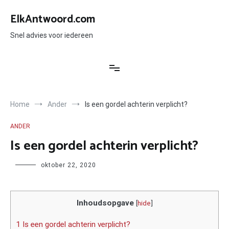
Ga
naar
ElkAntwoord.com
de
inhoud
Snel advies voor iedereen
Home
Ander
Is een gordel achterin verplicht?
ANDER
Is een gordel achterin verplicht?
Author
oktober 22, 2020
Inhoudsopgave
[
hide
]
1 Is een gordel achterin verplicht?