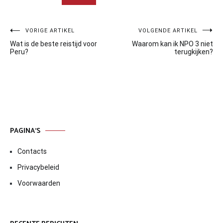
Bericht
VORIGE ARTIKEL
VOLGENDE ARTIKEL
Wat is de beste reistijd voor
Waarom kan ik NPO 3 niet
navigatie
Peru?
terugkijken?
PAGINA’S
Contacts
Privacybeleid
Voorwaarden