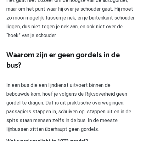
Het gaat niet zozeer om de hoogte van de autogordel,
maar om het punt waar hij over je schouder gaat. Hij moet
zo mooi mogelijk tussen je nek, en je buitenkant schouder
liggen, dus niet tegen je nek aan, en ook niet over de
“hoek” van je schouder.
Waarom zijn er geen gordels in de
bus?
In een bus die een lijndienst uitvoert binnen de
bebouwde kom, hoef je volgens de Rijksoverheid geen
gordel te dragen. Dat is uit praktische overwegingen:
passagiers stappen in, schuiven op, stappen uit en in de
spits staan mensen zelfs in de bus. In de meeste
lijnbussen zitten überhaupt geen gordels.