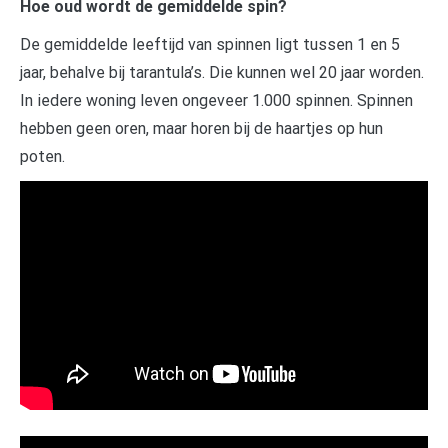
Hoe oud wordt de gemiddelde spin?
De gemiddelde leeftijd van spinnen ligt tussen 1 en 5
jaar, behalve bij tarantula’s. Die kunnen wel 20 jaar worden.
In iedere woning leven ongeveer 1.000 spinnen. Spinnen
hebben geen oren, maar horen bij de haartjes op hun
poten.