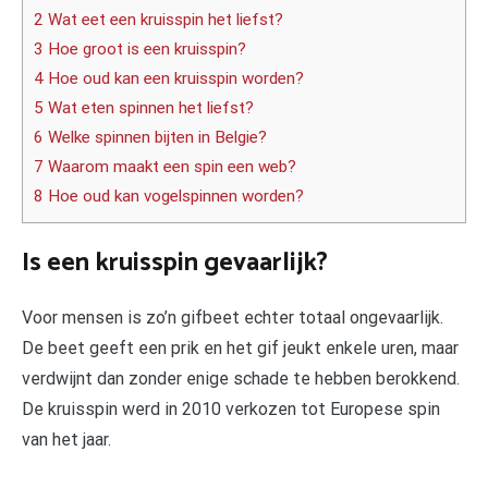
2 Wat eet een kruisspin het liefst?
3 Hoe groot is een kruisspin?
4 Hoe oud kan een kruisspin worden?
5 Wat eten spinnen het liefst?
6 Welke spinnen bijten in Belgie?
7 Waarom maakt een spin een web?
8 Hoe oud kan vogelspinnen worden?
Is een kruisspin gevaarlijk?
Voor mensen is zo’n gifbeet echter totaal ongevaarlijk.
De beet geeft een prik en het gif jeukt enkele uren, maar
verdwijnt dan zonder enige schade te hebben berokkend.
De kruisspin werd in 2010 verkozen tot Europese spin
van het jaar.