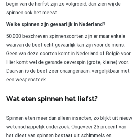
begin van de herfst zijn ze volgroeid, dan zien wij de
spinnen ook het meest.
Welke spinnen zijn gevaarlijk in Nederland?
50.000 beschreven spinnensoorten zijn er maar enkele
waarvan de beet echt gevaarlijk kan zijn voor de mens.
Geen van deze soorten komt in Nederland of België voor.
Hier komt wel de gerande oeverspin (grote, kleine) voor.
Daarvan is de beet zeer onaangenaam, vergelijkbaar met
een wespensteek.
Wat eten spinnen het liefst?
Spinnen eten meer dan alleen insecten, zo blijkt uit nieuw
wetenschappelijk onderzoek. Ongeveer 25 procent van
het dieet van spinnen bestaat uit schimmels en