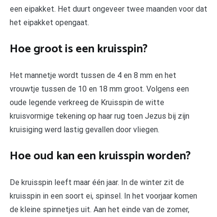
een eipakket. Het duurt ongeveer twee maanden voor dat
het eipakket opengaat.
Hoe groot is een kruisspin?
Het mannetje wordt tussen de 4 en 8 mm en het
vrouwtje tussen de 10 en 18 mm groot. Volgens een
oude legende verkreeg de Kruisspin de witte
kruisvormige tekening op haar rug toen Jezus bij zijn
kruisiging werd lastig gevallen door vliegen.
Hoe oud kan een kruisspin worden?
De kruisspin leeft maar één jaar. In de winter zit de
kruisspin in een soort ei, spinsel. In het voorjaar komen
de kleine spinnetjes uit. Aan het einde van de zomer,