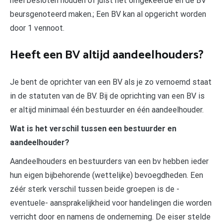
heel besloten houden of juist het omgekeerde en de BV
beursgenoteerd maken.; Een BV kan al opgericht worden
door 1 vennoot.
Heeft een BV altijd aandeelhouders?
Je bent de oprichter van een BV als je zo vernoemd staat
in de statuten van de BV. Bij de oprichting van een BV is
er altijd minimaal één bestuurder en één aandeelhouder.
Wat is het verschil tussen een bestuurder en
aandeelhouder?
Aandeelhouders en bestuurders van een bv hebben ieder
hun eigen bijbehorende (wettelijke) bevoegdheden. Een
zéér sterk verschil tussen beide groepen is de -
eventuele- aansprakelijkheid voor handelingen die worden
verricht door en namens de onderneming. De eiser stelde