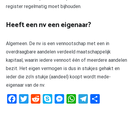
register regelmatig moet bijhouden.
Heeft een nv een eigenaar?
Algemeen. De nv is een vennootschap met een in
overdraagbare aandelen verdeeld maatschappelijk
kapitaal, waarin iedere vennoot één of meerdere aandelen
bezit. Het eigen vermogen is dus in stukjes gehakt en
ieder die zo’n stukje (aandeel) koopt wordt mede-
eigenaar van de nv.
Facebook
Twitter
Reddit
Skype
Messenger
WhatsApp
Telegram
Delen