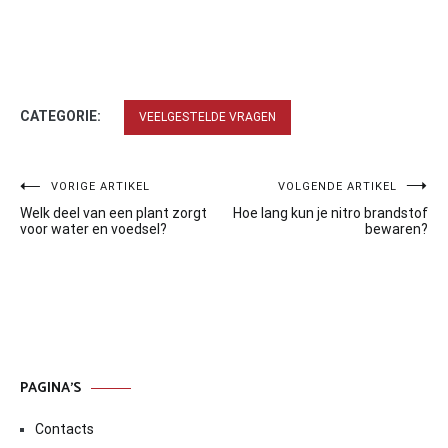
CATEGORIE:
VEELGESTELDE VRAGEN
Bericht
VORIGE ARTIKEL
VOLGENDE ARTIKEL
Welk deel van een plant zorgt
Hoe lang kun je nitro brandstof
navigatie
voor water en voedsel?
bewaren?
PAGINA’S
Contacts