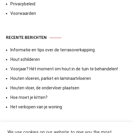
Privacybeleid
Voorwaarden
RECENTE BERICHTEN
Informatie en tips over de terrasoverkapping
Hout schilderen
Voorjaar? Hét moment om hout in de tuin te behandelen!
Houten vloeren, parket en laminaatvloeren
Houten vloer, de ondervloer plaatsen
Hoe moet je kitten?
Het verkopen van je woning
We use cookies on our website to give you the most