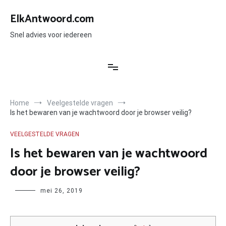
Ga
naar
ElkAntwoord.com
de
inhoud
Snel advies voor iedereen
Home
Veelgestelde vragen
Is het bewaren van je wachtwoord door je browser veilig?
VEELGESTELDE VRAGEN
Is het bewaren van je wachtwoord
door je browser veilig?
Author
mei 26, 2019