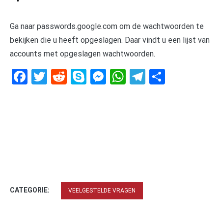
Ga naar passwords.google.com om de wachtwoorden te
bekijken die u heeft opgeslagen. Daar vindt u een lijst van
accounts met opgeslagen wachtwoorden.
Facebook
Twitter
Reddit
Skype
Messenger
WhatsApp
Telegram
Delen
CATEGORIE:
VEELGESTELDE VRAGEN