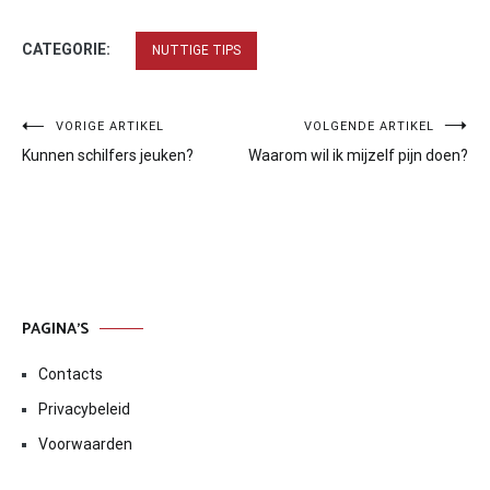
CATEGORIE:
NUTTIGE TIPS
Bericht
VORIGE ARTIKEL
VOLGENDE ARTIKEL
Kunnen schilfers jeuken?
Waarom wil ik mijzelf pijn doen?
navigatie
PAGINA’S
Contacts
Privacybeleid
Voorwaarden