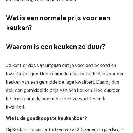
Wat is een normale prijs voor een
keuken?
Waarom is een keuken zo duur?
Je kunt er dus van uitgaan dat je voor een bekend en
kwalitatief goed keukenmerk meer betaald dan voor een
keuken van een gemiddelde lage kwaliteit. Daarbij dus
ook een gemiddelde prijs van een keuken. Hoe duurder
het keukenmerk, hoe meer men verwacht van de
kwaliteit.
Wie is de goedkoopste keukenboer?
Bij KeukenConcurrent staan we al 20 jaar voor goedkope