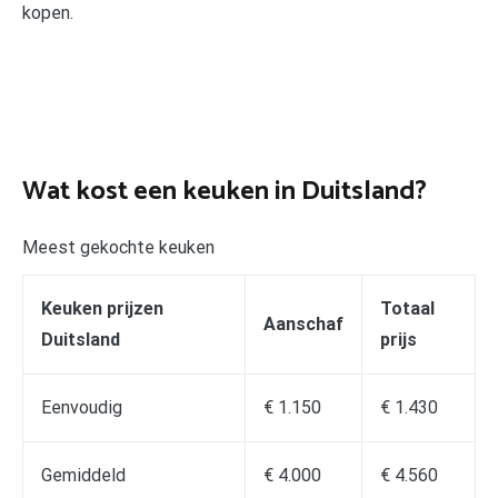
kopen.
Wat kost een keuken in Duitsland?
Meest gekochte keuken
Keuken prijzen
Totaal
Aanschaf
Duitsland
prijs
Eenvoudig
€ 1.150
€ 1.430
Gemiddeld
€ 4.000
€ 4.560