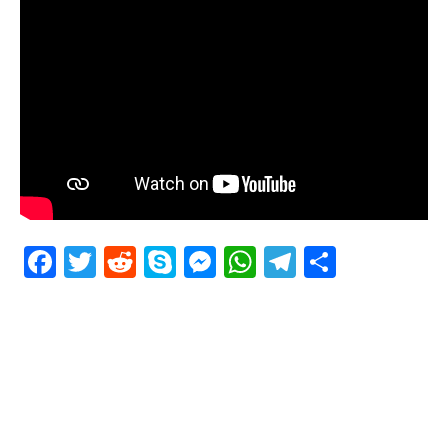
Facebook
Twitter
Reddit
Skype
Messenger
WhatsApp
Telegram
Delen