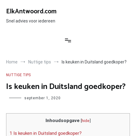
Ga
naar
ElkAntwoord.com
de
inhoud
Snel advies voor iedereen
Home
Nuttige tips
Is keuken in Duitsland goedkoper?
NUTTIGE TIPS
Is keuken in Duitsland goedkoper?
Author
september 1, 2020
Inhoudsopgave
[
hide
]
1 Is keuken in Duitsland goedkoper?