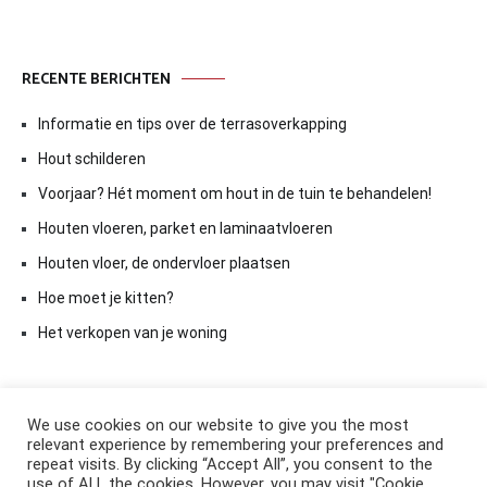
RECENTE BERICHTEN
Informatie en tips over de terrasoverkapping
Hout schilderen
Voorjaar? Hét moment om hout in de tuin te behandelen!
Houten vloeren, parket en laminaatvloeren
Houten vloer, de ondervloer plaatsen
Hoe moet je kitten?
Het verkopen van je woning
We use cookies on our website to give you the most
relevant experience by remembering your preferences and
repeat visits. By clicking “Accept All”, you consent to the
use of ALL the cookies. However, you may visit "Cookie