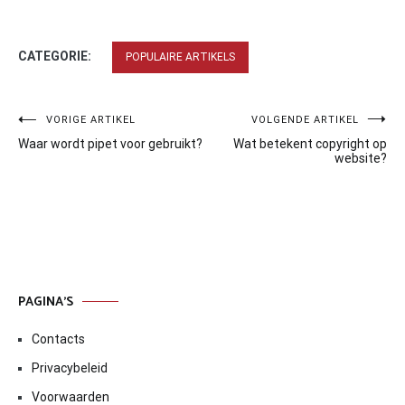
CATEGORIE:
POPULAIRE ARTIKELS
Bericht
VORIGE ARTIKEL
VOLGENDE ARTIKEL
Waar wordt pipet voor gebruikt?
Wat betekent copyright op
navigatie
website?
PAGINA’S
Contacts
Privacybeleid
Voorwaarden