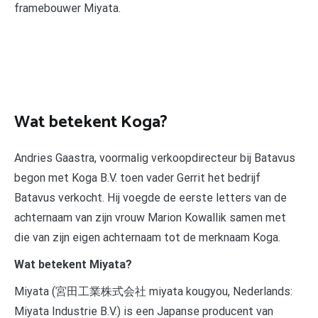
framebouwer Miyata.
Wat betekent Koga?
Andries Gaastra, voormalig verkoopdirecteur bij Batavus
begon met Koga B.V. toen vader Gerrit het bedrijf
Batavus verkocht. Hij voegde de eerste letters van de
achternaam van zijn vrouw Marion Kowallik samen met
die van zijn eigen achternaam tot de merknaam Koga.
Wat betekent Miyata?
Miyata (宮田工業株式会社 miyata kougyou, Nederlands:
Miyata Industrie B.V.) is een Japanse producent van