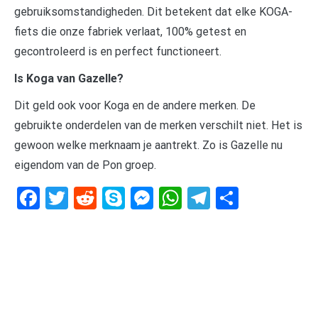
gebruiksomstandigheden. Dit betekent dat elke KOGA-
fiets die onze fabriek verlaat, 100% getest en
gecontroleerd is en perfect functioneert.
Is Koga van Gazelle?
Dit geld ook voor Koga en de andere merken. De
gebruikte onderdelen van de merken verschilt niet. Het is
gewoon welke merknaam je aantrekt. Zo is Gazelle nu
eigendom van de Pon groep.
Facebook
Twitter
Reddit
Skype
Messenger
WhatsApp
Telegram
Delen