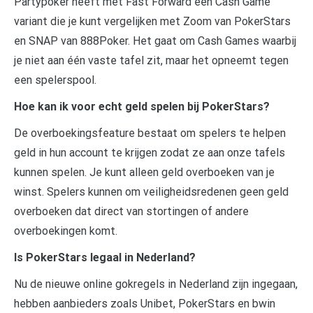
Partypoker heeft met Fast Forward een Cash Game
variant die je kunt vergelijken met Zoom van PokerStars
en SNAP van 888Poker. Het gaat om Cash Games waarbij
je niet aan één vaste tafel zit, maar het opneemt tegen
een spelerspool.
Hoe kan ik voor echt geld spelen bij PokerStars?
De overboekingsfeature bestaat om spelers te helpen
geld in hun account te krijgen zodat ze aan onze tafels
kunnen spelen. Je kunt alleen geld overboeken van je
winst. Spelers kunnen om veiligheidsredenen geen geld
overboeken dat direct van stortingen of andere
overboekingen komt.
Is PokerStars legaal in Nederland?
Nu de nieuwe online gokregels in Nederland zijn ingegaan,
hebben aanbieders zoals Unibet, PokerStars en bwin