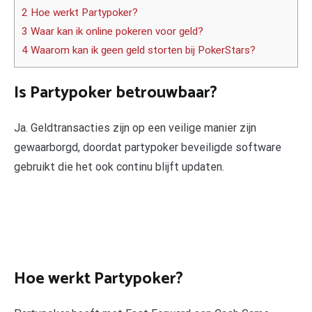
2 Hoe werkt Partypoker?
3 Waar kan ik online pokeren voor geld?
4 Waarom kan ik geen geld storten bij PokerStars?
Is Partypoker betrouwbaar?
Ja. Geldtransacties zijn op een veilige manier zijn
gewaarborgd, doordat partypoker beveiligde software
gebruikt die het ook continu blijft updaten.
Hoe werkt Partypoker?