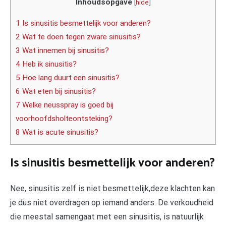
Inhoudsopgave
[
hide
]
1 Is sinusitis besmettelijk voor anderen?
2 Wat te doen tegen zware sinusitis?
3 Wat innemen bij sinusitis?
4 Heb ik sinusitis?
5 Hoe lang duurt een sinusitis?
6 Wat eten bij sinusitis?
7 Welke neusspray is goed bij
voorhoofdsholteontsteking?
8 Wat is acute sinusitis?
Is sinusitis besmettelijk voor anderen?
Nee, sinusitis zelf is niet besmettelijk,deze klachten kan
je dus niet overdragen op iemand anders. De verkoudheid
die meestal samengaat met een sinusitis, is natuurlijk