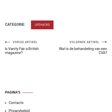
CATEGORIE:
LIFEHACKS
Bericht
VORIGE ARTIKEL
VOLGENDE ARTIKEL
Is Vanity Fair a British
Wat is de behandeling van een
navigatie
magazine?
CVA?
PAGINA’S
Contacts
Privacybeleid