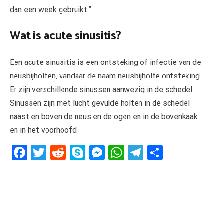
dan een week gebruikt.”
Wat is acute sinusitis?
Een acute sinusitis is een ontsteking of infectie van de
neusbijholten, vandaar de naam neusbijholte ontsteking.
Er zijn verschillende sinussen aanwezig in de schedel.
Sinussen zijn met lucht gevulde holten in de schedel
naast en boven de neus en de ogen en in de bovenkaak
en in het voorhoofd.
Facebook
Twitter
Reddit
Skype
Messenger
WhatsApp
Telegram
Delen