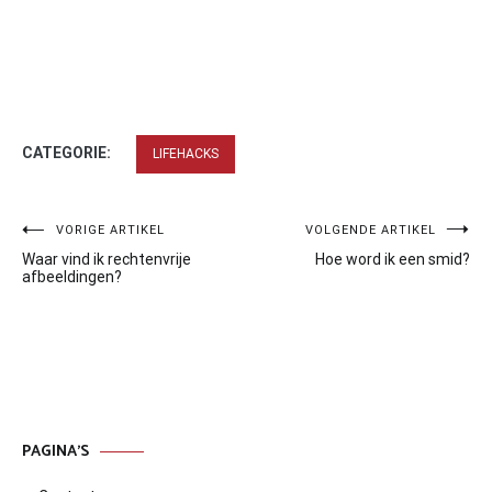
CATEGORIE:
LIFEHACKS
Bericht
VORIGE ARTIKEL
VOLGENDE ARTIKEL
Waar vind ik rechtenvrije
Hoe word ik een smid?
navigatie
afbeeldingen?
PAGINA’S