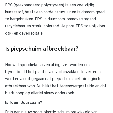
EPS (geëxpandeerd polystyreen) is een veelzijdig
kunststof, heeft een harde structuur en is daarom goed
te hergebruiken. EPS is duurzaam, brandvertragend,
recyclebaar en sterk isolerend. Je past EPS toe bij vloer-,
dak- en gevelisolatie.
Is piepschuim afbreekbaar?
Hoewel specifieke larven al ingezet worden om
bijvoorbeeld het plastic van vuilniszakken te verteren,
werd er vanuit gegaan dat piepschuim niet biologisch
afbreekbaar was. Nu blijkt het tegenovergestelde en dat
biedt hoop op allerlei nieuw onderzoek.
Is foam Duurzaam?
Er is een nieuw soort plastic schuim ontwikkeld van