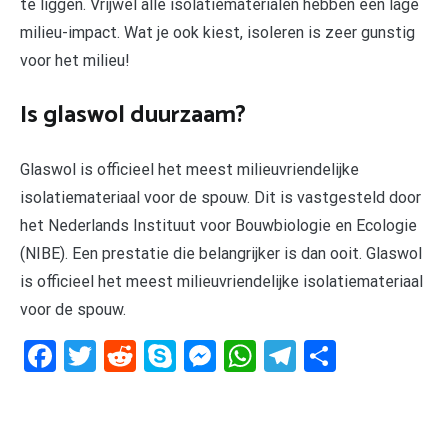
te liggen. Vrijwel alle isolatiematerialen hebben een lage
milieu-impact. Wat je ook kiest, isoleren is zeer gunstig
voor het milieu!
Is glaswol duurzaam?
Glaswol is officieel het meest milieuvriendelijke
isolatiemateriaal voor de spouw. Dit is vastgesteld door
het Nederlands Instituut voor Bouwbiologie en Ecologie
(NIBE). Een prestatie die belangrijker is dan ooit. Glaswol
is officieel het meest milieuvriendelijke isolatiemateriaal
voor de spouw.
Facebook
Twitter
Reddit
Skype
Messenger
WhatsApp
Telegram
Delen