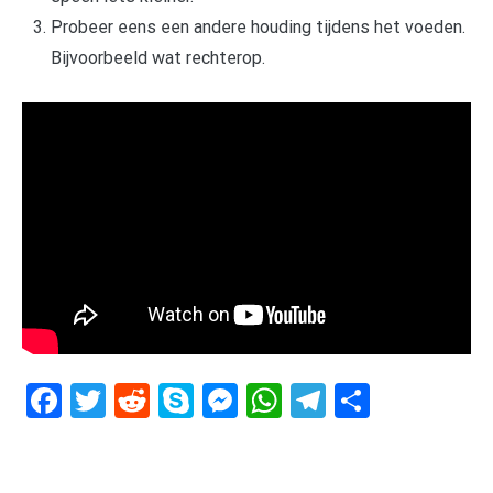
Probeer eens een andere houding tijdens het voeden.
Bijvoorbeeld wat rechterop.
Facebook
Twitter
Reddit
Skype
Messenger
WhatsApp
Telegram
Delen