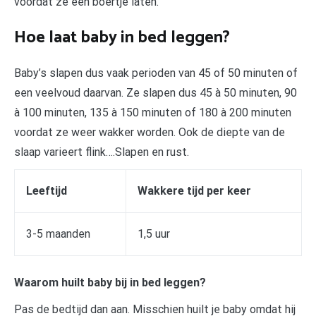
voordat ze een boertje laten.
Hoe laat baby in bed leggen?
Baby’s slapen dus vaak perioden van 45 of 50 minuten of
een veelvoud daarvan. Ze slapen dus 45 à 50 minuten, 90
à 100 minuten, 135 à 150 minuten of 180 à 200 minuten
voordat ze weer wakker worden. Ook de diepte van de
slaap varieert flink….Slapen en rust.
Leeftijd
Wakkere tijd per keer
3-5 maanden​
1,5 uur​
Waarom huilt baby bij in bed leggen?
Pas de bedtijd dan aan. Misschien huilt je baby omdat hij