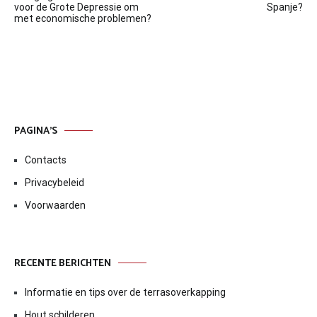
navigatie
voor de Grote Depressie om
Spanje?
met economische problemen?
PAGINA’S
Contacts
Privacybeleid
Voorwaarden
RECENTE BERICHTEN
Informatie en tips over de terrasoverkapping
Hout schilderen