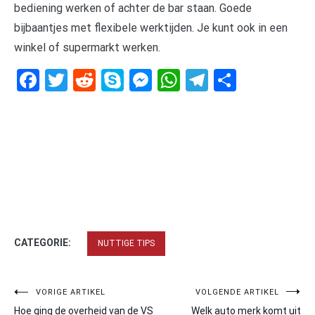
bediening werken of achter de bar staan. Goede
bijbaantjes met flexibele werktijden. Je kunt ook in een
winkel of supermarkt werken.
Facebook
Twitter
Reddit
Skype
Messenger
WhatsApp
Telegram
Delen
CATEGORIE:
NUTTIGE TIPS
Bericht
VORIGE ARTIKEL
VOLGENDE ARTIKEL
Hoe ging de overheid van de VS
Welk auto merk komt uit