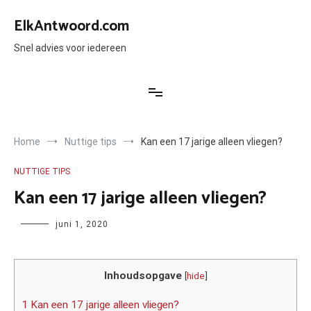
Ga
naar
ElkAntwoord.com
de
inhoud
Snel advies voor iedereen
Home
Nuttige tips
Kan een 17 jarige alleen vliegen?
NUTTIGE TIPS
Kan een 17 jarige alleen vliegen?
Author
juni 1, 2020
Inhoudsopgave
[
hide
]
1 Kan een 17 jarige alleen vliegen?