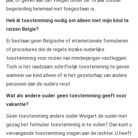
jaar, of geven aan dat vliegen onder de 18 jaar zonder
begeleiding helemaal niet toegestaan is.
Heb ik toestemming nodig om alleen met mijn kind te
reizen Belgie?
Er bestaan geen Belgische of internationale formulieren
of procedures die de regels inzake ouderlijke
toestemming voor reizen van minderjarigen vastleggen.
Toch is het raadzaam schriftelijk toestemming te geven
wanneer uw kind alleen of in het gezelschap van andere
personen dan de ouders reist.
Wat als andere ouder geen toestemming geeft voor
vakantie?
Geen toestemming andere ouder Weigert de ouder met
gezag het formulier toestemming in te vullen? Dan kunt u
vervangende toestemming vragen aan de rechter. U heeft