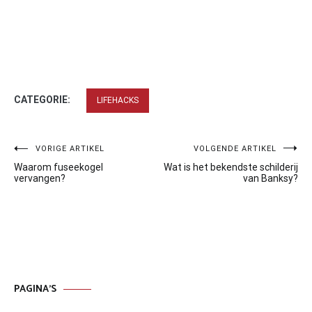
CATEGORIE:
LIFEHACKS
Bericht
VORIGE ARTIKEL
VOLGENDE ARTIKEL
Waarom fuseekogel
Wat is het bekendste schilderij
navigatie
vervangen?
van Banksy?
PAGINA’S