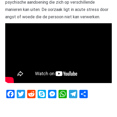
psychische aandoening die zich op verschillende
manieren kan uiten. De oorzaak ligt in acute stress door
angst of woede die de persoon niet kan verwerken.
Facebook
Twitter
Reddit
Skype
Messenger
WhatsApp
Telegram
Delen