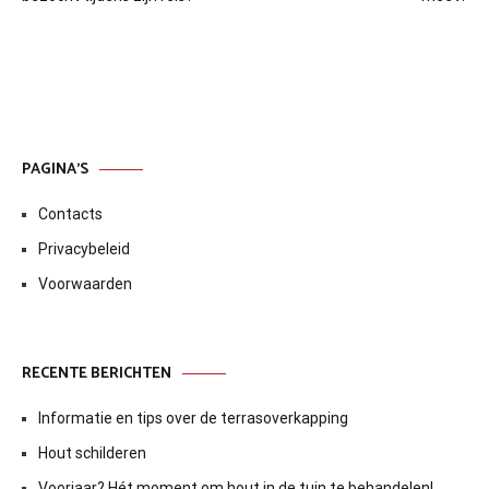
PAGINA’S
Contacts
Privacybeleid
Voorwaarden
RECENTE BERICHTEN
Informatie en tips over de terrasoverkapping
Hout schilderen
Voorjaar? Hét moment om hout in de tuin te behandelen!