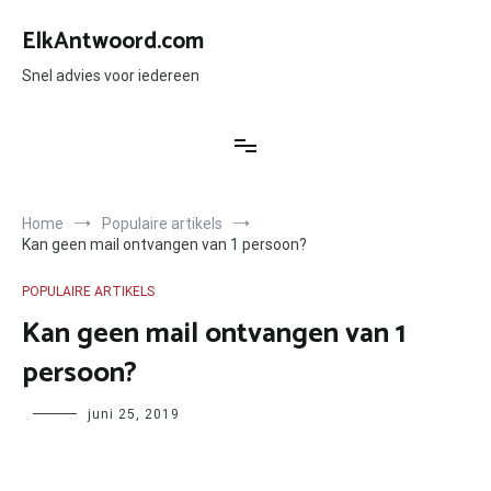
Ga
naar
ElkAntwoord.com
de
inhoud
Snel advies voor iedereen
Home
Populaire artikels
Kan geen mail ontvangen van 1 persoon?
POPULAIRE ARTIKELS
Kan geen mail ontvangen van 1
persoon?
Author
juni 25, 2019