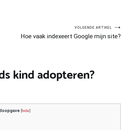
VOLGENDE ARTIKEL
Hoe vaak indexeert Google mijn site?
ds kind adopteren?
dsopgave
[
hide
]