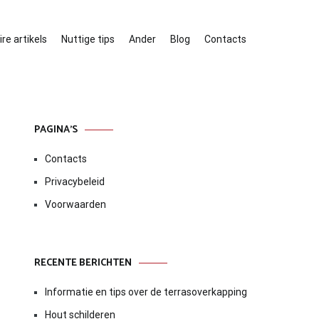
re artikels
Nuttige tips
Ander
Blog
Contacts
PAGINA’S
Contacts
Privacybeleid
Voorwaarden
RECENTE BERICHTEN
Informatie en tips over de terrasoverkapping
Hout schilderen