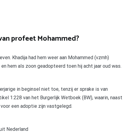
 van profeet Mohammed?
gegeven. Khadija had hem weer aan Mohammed (vzmh)
 en hem als zoon geadopteerd toen hij acht jaar oud was.
rige in beginsel niet toe, tenzij er sprake is van
tikel 1:228 van het Burgerlijk Wetboek (BW), waarin, naast
 voor een adoptie zijn vastgelegd.
uit Nederland