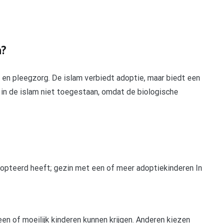
n?
e en pleegzorg. De islam verbiedt adoptie, maar biedt een
is in de islam niet toegestaan, omdat de biologische
opteerd heeft; gezin met een of meer adoptiekinderen In
n of moeilijk kinderen kunnen krijgen. Anderen kiezen