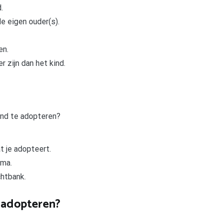
.
e eigen ouder(s).
en.
 zijn dan het kind.
ind te adopteren?
t je adopteert.
mma.
chtbank.
d adopteren?