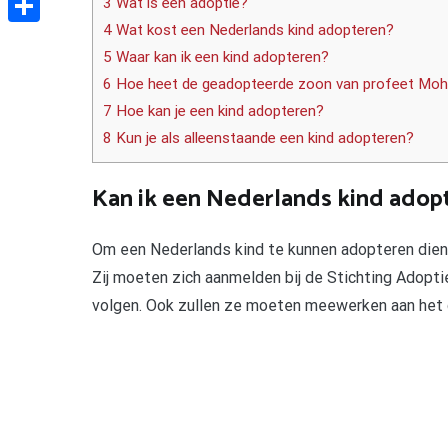
3 Wat is een adoptie?
4 Wat kost een Nederlands kind adopteren?
Delen
5 Waar kan ik een kind adopteren?
6 Hoe heet de geadopteerde zoon van profeet M
7 Hoe kan je een kind adopteren?
8 Kun je als alleenstaande een kind adopteren?
Kan ik een Nederlands kind adop
Om een Nederlands kind te kunnen adopteren diene
Zij moeten zich aanmelden bij de Stichting Adopti
volgen. Ook zullen ze moeten meewerken aan het