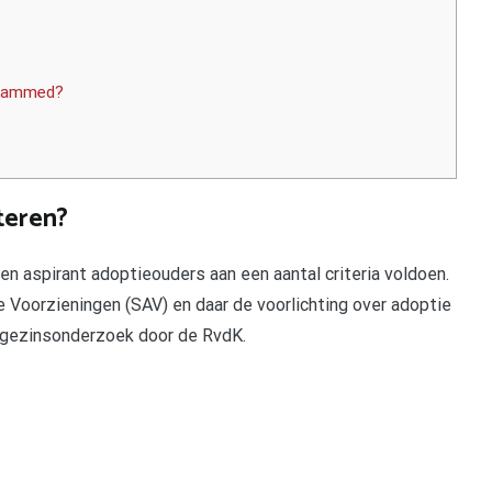
ohammed?
teren?
n aspirant adoptieouders aan een aantal criteria voldoen.
e Voorzieningen (SAV) en daar de voorlichting over adoptie
 gezinsonderzoek door de RvdK.