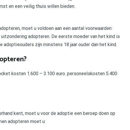
t en een veilig thuis willen bieden.
dopteren, moet u voldoen aan een aantal voorwaarden:
ge uitzondering adopteren. De eerste moeder van het kind is
e adoptieouders zijn minstens 18 jaar ouder dan het kind.
dopteren?
pocket kosten 1.600 – 3.100 euro. personeelskosten 5.400
oorhand kent, moet u voor de adoptie een beroep doen op
nen adopteren moet u: