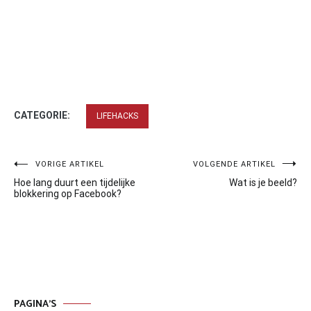
CATEGORIE:
LIFEHACKS
Bericht
VORIGE ARTIKEL
VOLGENDE ARTIKEL
Hoe lang duurt een tijdelijke
Wat is je beeld?
navigatie
blokkering op Facebook?
PAGINA’S