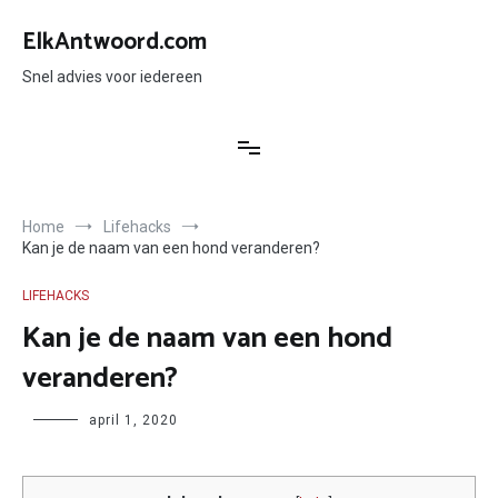
Ga
naar
ElkAntwoord.com
de
inhoud
Snel advies voor iedereen
Home
Lifehacks
Kan je de naam van een hond veranderen?
LIFEHACKS
Kan je de naam van een hond
veranderen?
Author
april 1, 2020