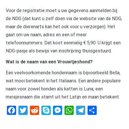
Voor de registratie moet u uw gegevens aanmelden bij
de NDG (dat kunt u zelf doen via de website van de NDG,
maar de dierenarts kan het ook voor u verzorgen). Het
gaat om uw naam, adres en een of meer
telefoonnummers. Dat kost eenmalig € 5,90. U krijgt een
NDG-pasje als bewijs van inschrijving thuisgestuurd.
Wat is de naam van een Vrouwtjeshond?
Een veelvoorkomende hondennaam is bijvoorbeeld Bella,
wat mooi betekent in het Italiaans. Een andere populaire
naam voor zowel honden als katten is Luna, een
meisjesnaam die stamt uit het Latijn en maan betekent.
Facebook
Twitter
Reddit
Skype
Messenger
WhatsApp
Telegram
Delen