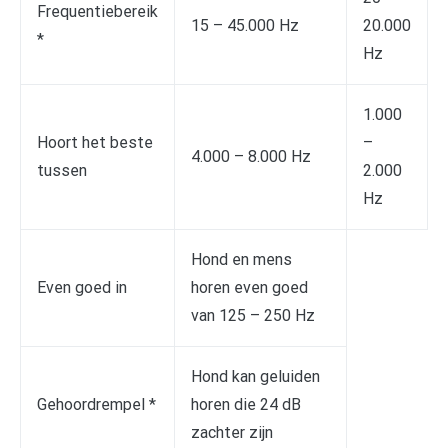
Frequentiebereik
15 – 45.000 Hz
20.000
*
Hz
1.000
Hoort het beste
–
4.000 – 8.000 Hz
tussen
2.000
Hz
Hond en mens
Even goed in
horen even goed
van 125 – 250 Hz
Hond kan geluiden
Gehoordrempel *
horen die 24 dB
zachter zijn