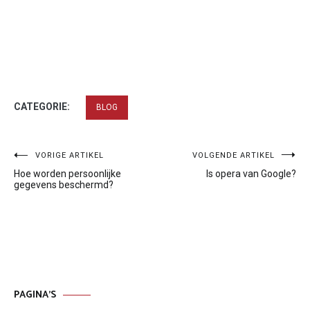
CATEGORIE:
BLOG
Bericht
VORIGE ARTIKEL
VOLGENDE ARTIKEL
Hoe worden persoonlijke
Is opera van Google?
navigatie
gegevens beschermd?
PAGINA’S