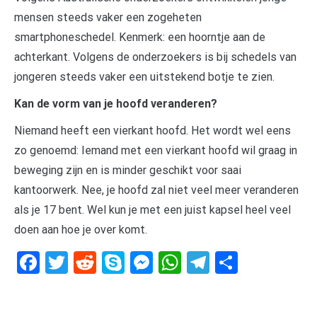
mensen steeds vaker een zogeheten
smartphoneschedel. Kenmerk: een hoorntje aan de
achterkant. Volgens de onderzoekers is bij schedels van
jongeren steeds vaker een uitstekend botje te zien.
Kan de vorm van je hoofd veranderen?
Niemand heeft een vierkant hoofd. Het wordt wel eens
zo genoemd: Iemand met een vierkant hoofd wil graag in
beweging zijn en is minder geschikt voor saai
kantoorwerk. Nee, je hoofd zal niet veel meer veranderen
als je 17 bent. Wel kun je met een juist kapsel heel veel
doen aan hoe je over komt.
Facebook
Twitter
Reddit
Skype
Messenger
WhatsApp
Telegram
Delen