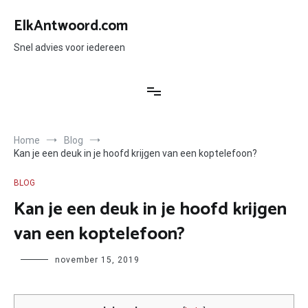
Ga
naar
ElkAntwoord.com
de
inhoud
Snel advies voor iedereen
Home
Blog
Kan je een deuk in je hoofd krijgen van een koptelefoon?
BLOG
Kan je een deuk in je hoofd krijgen
van een koptelefoon?
Author
november 15, 2019