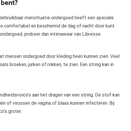
 bent?
erbruikbaar menstruatie ondergoed heeft een speciale
 je comfortabel en beschermd de dag of nacht door kunt
 ondergoed, probeer dan intimawear van Libresse.
t mensen ondergoed door kleding heen kunnen zien. Veel
als broeken, jurken of rokken, te zien. Een string kan in
ndheidsrisico’s aan het dragen van een string. De stof kan
n of virussen de vagina of blaas kunnen infecteren. Bij
o’s groter.