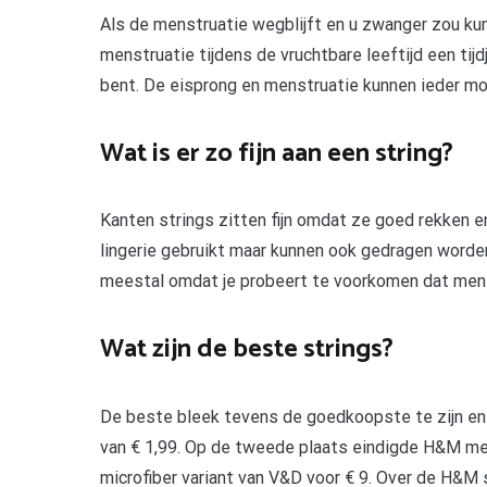
Als de menstruatie wegblijft en u zwanger zou ku
menstruatie tijdens de vruchtbare leeftijd een tijdj
bent. De eisprong en menstruatie kunnen ieder 
Wat is er zo fijn aan een string?
Kanten strings zitten fijn omdat ze goed rekken en
lingerie gebruikt maar kunnen ook gedragen worden 
meestal omdat je probeert te voorkomen dat mens
Wat zijn de beste strings?
De beste bleek tevens de goedkoopste te zijn en w
van € 1,99. Op de tweede plaats eindigde H&M met
microfiber variant van V&D voor € 9. Over de H&M st