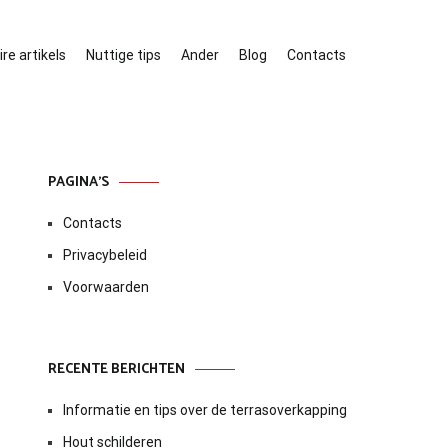
re artikels
Nuttige tips
Ander
Blog
Contacts
PAGINA’S
Contacts
Privacybeleid
Voorwaarden
RECENTE BERICHTEN
Informatie en tips over de terrasoverkapping
Hout schilderen