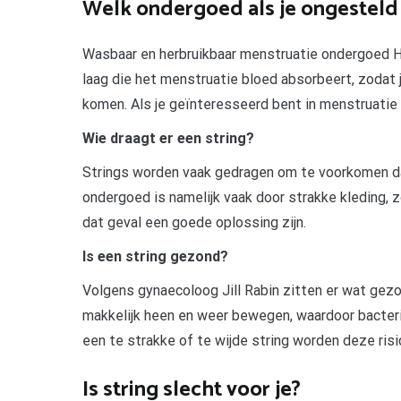
Welk ondergoed als je ongesteld
Wasbaar en herbruikbaar menstruatie ondergoed H
laag die het menstruatie bloed absorbeert, zodat
komen. Als je geïnteresseerd bent in menstruatie
Wie draagt er een string?
Strings worden vaak gedragen om te voorkomen da
ondergoed is namelijk vaak door strakke kleding, zo
dat geval een goede oplossing zijn.
Is een string gezond?
Volgens gynaecoloog Jill Rabin zitten er wat gezo
makkelijk heen en weer bewegen, waardoor bacterië
een te strakke of te wijde string worden deze risic
Is string slecht voor je?