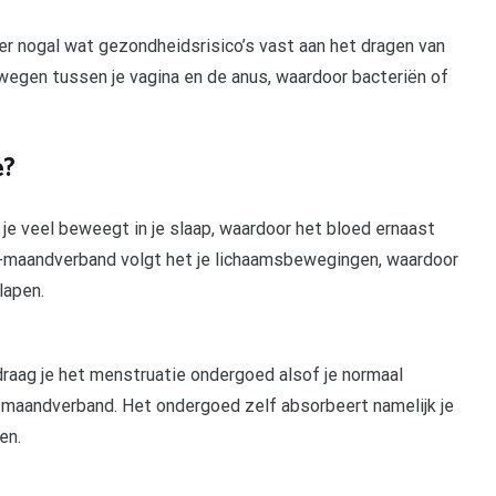
 er nogal wat gezondheidsrisico’s vast aan het dragen van
wegen tussen je vagina en de anus, waardoor bacteriën of
e?
je veel beweegt in je slaap, waardoor het bloed ernaast
e-maandverband volgt het je lichaamsbewegingen, waardoor
lapen.
aag je het menstruatie ondergoed alsof je normaal
f maandverband. Het ondergoed zelf absorbeert namelijk je
en.