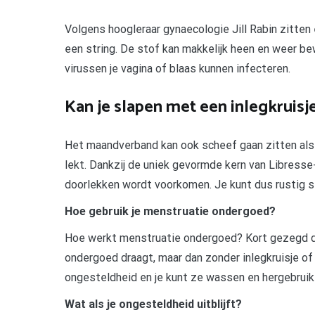
Volgens hoogleraar gynaecologie Jill Rabin zitten
een string. De stof kan makkelijk heen en weer be
virussen je vagina of blaas kunnen infecteren.
Kan je slapen met een inlegkruisj
Het maandverband kan ook scheef gaan zitten als 
lekt. Dankzij de uniek gevormde kern van Libress
doorlekken wordt voorkomen. Je kunt dus rustig s
Hoe gebruik je menstruatie ondergoed?
Hoe werkt menstruatie ondergoed? Kort gezegd dr
ondergoed draagt, maar dan zonder inlegkruisje o
ongesteldheid en je kunt ze wassen en hergebruik
Wat als je ongesteldheid uitblijft?