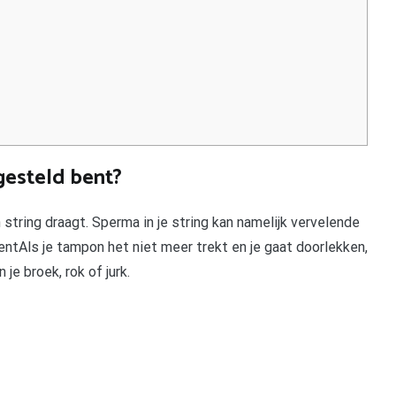
ngesteld bent?
n string draagt. Sperma in je string kan namelijk vervelende
entAls je tampon het niet meer trekt en je gaat doorlekken,
je broek, rok of jurk.