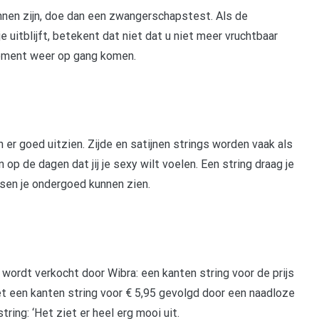
nnen zijn, doe dan een zwangerschapstest. Als de
e uitblijft, betekent dat niet dat u niet meer vruchtbaar
moment weer op gang komen.
 er goed uitzien. Zijde en satijnen strings worden vaak als
op de dagen dat jij je sexy wilt voelen. Een string draag je
en je ondergoed kunnen zien.
ordt verkocht door Wibra: een kanten string voor de prijs
 een kanten string voor € 5,95 gevolgd door een naadloze
ring: ‘Het ziet er heel erg mooi uit.