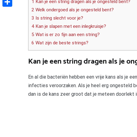
1 Kan je een string dragen als je ongesteld bent?
2 Welk ondergoed als je ongesteld bent?
Delen
3 Is string slecht voor je?
4 Kan je slapen met een inlegkruisje?
5 Wat is er zo fijn aan een string?
6 Wat zijn de beste strings?
Kan je een string dragen als je o
En al die bacteriën hebben een vrije kans als je ee
infecties veroorzaken. Als je heel erg ongesteld b
dan is de kans zeer groot dat je meteen doorlekt in 