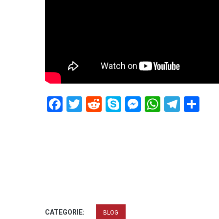
Facebook
Twitter
Reddit
Skype
Messenger
WhatsA
Tele
De
CATEGORIE:
BLOG