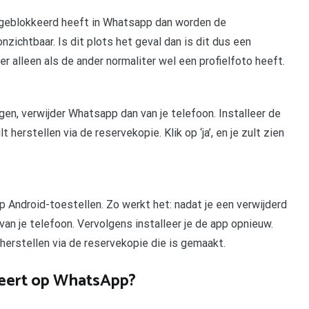
e geblokkeerd heeft in Whatsapp dan worden de
onzichtbaar. Is dit plots het geval dan is dit dus een
er alleen als de ander normaliter wel een profielfoto heeft.
gen, verwijder Whatsapp dan van je telefoon. Installeer de
t herstellen via de reservekopie. Klik op ‘ja’, en je zult zien
 Android-toestellen. Zo werkt het: nadat je een verwijderd
an je telefoon. Vervolgens installeer je de app opnieuw.
t herstellen via de reservekopie die is gemaakt.
keert op WhatsApp?