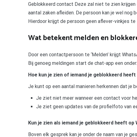
Geblokkeerd contact Deze zal niet te zien krijgen 
aantal zaken afleiden. De persoon kan je wel nog be
Hierdoor krijgt de persoon geen aflever-vinkjes te 
Wat betekent melden en blokker
Door een contactpersoon te ‘Melden’ krijgt WhatsA
Bij genoeg meldingen start de chat-app een onde
Hoe kun je zien of iemand je geblokkeerd heef
Je kunt op een aantal manieren herkennen dat je b
Je ziet niet meer wanneer een contact voor het
Je ziet geen updates van de profielfoto van e
Kun je zien als iemand je geblokkeerd heeft o
Boven elk gesprek kan je onder de naam van je gesp