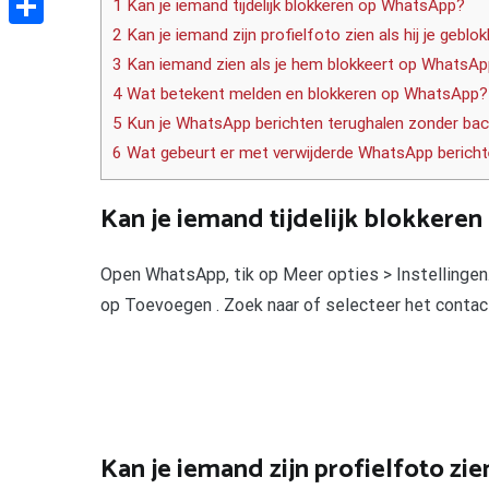
1 Kan je iemand tijdelijk blokkeren op WhatsApp?
2 Kan je iemand zijn profielfoto zien als hij je geblo
Delen
3 Kan iemand zien als je hem blokkeert op WhatsA
4 Wat betekent melden en blokkeren op WhatsApp?
5 Kun je WhatsApp berichten terughalen zonder ba
6 Wat gebeurt er met verwijderde WhatsApp berich
Kan je iemand tijdelijk blokkere
Open WhatsApp, tik op Meer opties > Instellingen
op Toevoegen . Zoek naar of selecteer het contact
Kan je iemand zijn profielfoto zie