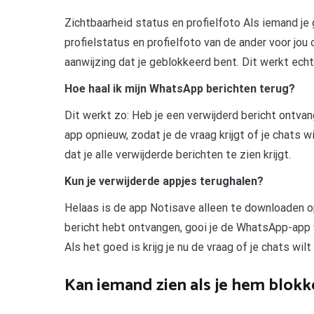
Zichtbaarheid status en profielfoto Als iemand j
profielstatus en profielfoto van de ander voor jou 
aanwijzing dat je geblokkeerd bent. Dit werkt echt
Hoe haal ik mijn WhatsApp berichten terug?
Dit werkt zo: Heb je een verwijderd bericht ontvan
app opnieuw, zodat je de vraag krijgt of je chats wil
dat je alle verwijderde berichten te zien krijgt.
Kun je verwijderde appjes terughalen?
Helaas is de app Notisave alleen te downloaden op
bericht hebt ontvangen, gooi je de WhatsApp-app v
Als het goed is krijg je nu de vraag of je chats wil
Kan iemand zien als je hem blok