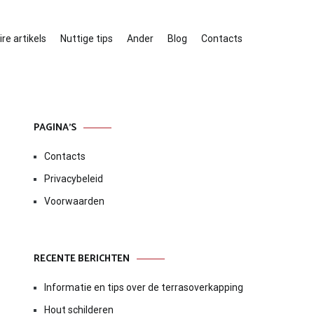
re artikels
Nuttige tips
Ander
Blog
Contacts
PAGINA’S
Contacts
Privacybeleid
Voorwaarden
RECENTE BERICHTEN
Informatie en tips over de terrasoverkapping
Hout schilderen