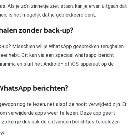
s. Als je zo’n zinnetje ziet staan, kan je ervan uitgaan dat
nen, is het mogelijk dat je geblokkeerd bent.
halen zonder back-up?
k-up? Misschien wil je WhatsApp gesprekken terughalen
meer hebt. Dit kan via een speciaal whatsapp-bericht
gramma en sluit het Android– of iOS-apparaat op de
WhatsApp berichten?
 gewoon nog te lezen, net alsof ze nooit verwijderd zijn. Er
n om verwijderde apps weer te lezen. Deze app geeft
en zo kun je dus ook de ontvangen berichtjes teruglezen.
n?