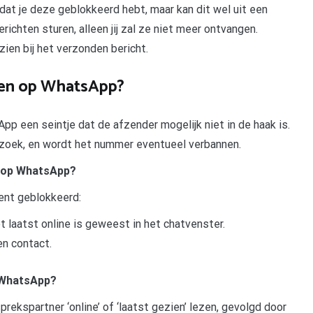
dat je deze geblokkeerd hebt, maar kan dit wel uit een
richten sturen, alleen jij zal ze niet meer ontvangen.
zien bij het verzonden bericht.
en op WhatsApp?
pp een seintje dat de afzender mogelijk niet in de haak is.
rzoek, en wordt het nummer eventueel verbannen.
t op WhatsApp?
ent geblokkeerd:
 laatst online is geweest in het chatvenster.
en contact.
p WhatsApp?
rekspartner ‘online’ of ‘laatst gezien’ lezen, gevolgd door