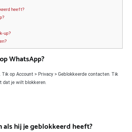
kkeerd heeft?
pp?
ck-up?
ten?
n op WhatsApp?
. Tik op Account > Privacy > Geblokkeerde contacten. Tik
 dat je wilt blokkeren.
n als hij je geblokkeerd heeft?