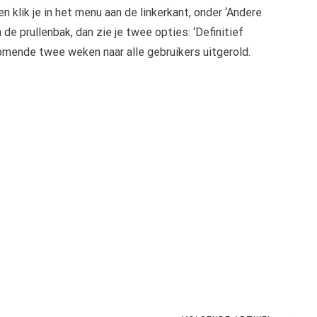
 klik je in het menu aan de linkerkant, onder ‘Andere
n de prullenbak, dan zie je twee opties: ‘Definitief
komende twee weken naar alle gebruikers uitgerold.
pp
gram
len